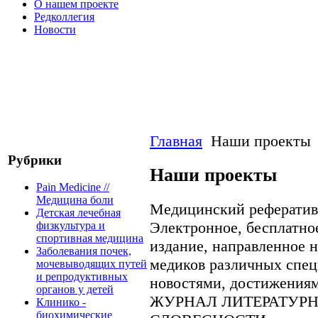
О нашем проекте
Редколлегия
Новости
Главная
Наши проекты
Рубрики
Наши проекты
Pain Medicine //
Медицина боли
Медицинский рефератив
Детская лечебная
Электронное, бесплатно
физкультура и
спортивная медицина
издание, направленное 
Заболевания почек,
медиков различных спец
мочевыводящих путей
и репродуктивных
новостями, достижениям
органов у детей
ЖУРНАЛ ЛИТЕРАТУРН
Клинико -
биохимические