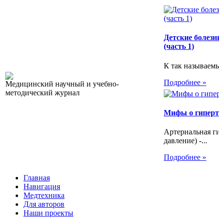
Детские болезн
(часть 1)
К так называемы
Подробнее »
Медицинский научный и учебно-
методический журнал
Мифы о гипер
Артериальная г
давление) -...
Подробнее »
Главная
Навигация
Медтехника
Для авторов
Наши проекты