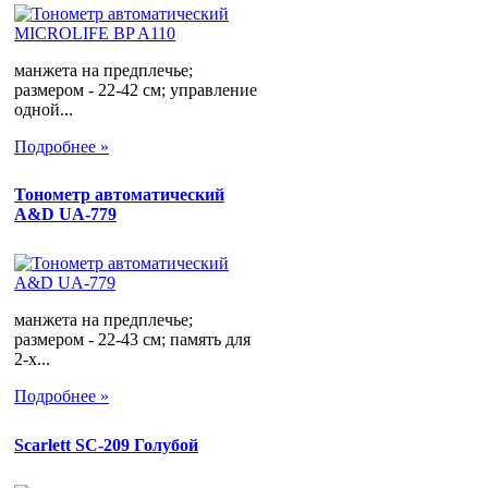
манжета на предплечье;
размером - 22-42 см; управление
одной...
Подробнее »
Тонометр автоматический
A&D UA-779
манжета на предплечье;
размером - 22-43 см; память для
2-х...
Подробнее »
Scarlett SC-209 Голубой