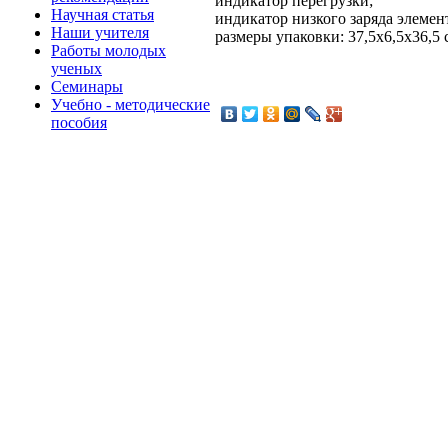
индикатор перегрузки;
Научная статья
индикатор низкого заряда элемен
Наши учителя
размеры упаковки: 37,5х6,5х36,5 
Работы молодых
ученых
Семинары
Учебно - методические
пособия