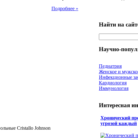
Подробнее »
Найти на сайт
Научно-попул
Педиатрия
Женское и мужско
Инфекционные за
Кардиология
Иммунология
Интересная и
Хронический про
угрозой каждый
ольные Cristallo Johnson