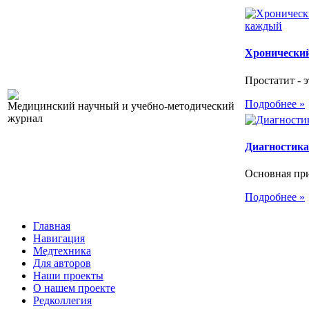
Хронический
Простатит - э
Подробнее »
Медицинский научный и учебно-методический
журнал
Диагностика
Основная при
Подробнее »
Главная
Навигация
Медтехника
Для авторов
Наши проекты
О нашем проекте
Редколлегия