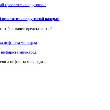
 простатит - под угрозой каждый
то заболевание предстательной...
 инфаркта миокарда
чина инфаркта миокарда -...