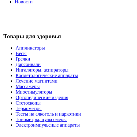
Новости
Товары для здоровья
Аппликаторы
Весы
Грелки
Дарсонвали
Ингаляторы, аспираторы
Косметологические аппараты
Лечение магнитами
Массажеры
Миостимуляторы
Ортопедические изделия
Стетоскопы
Термометры
Тесты на алкоголь и наркотики
Тонометры, пульсомеры
Электроимпульсные аппараты