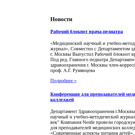
Новости
Рабочий блокнот врача-педиатра
«Медицинский научный и учебно-метод
журнал», Совместно с Департаментом з
г. Москвы Выпустил Рабочий блокнот в
Под ред. Главного педиатра Департамен
здравоохранения г. Москвы член-корре
проф. А.Г. Румянцева
Подробнее »
Конференция для преподавателей мед
колледжей
Департамент Здравоохранения г.Москв
научный и учебно-методический журна
век" Компания Nestle провели городск
для преподавателей медицинских колле
«Современные аспекты питания детей».