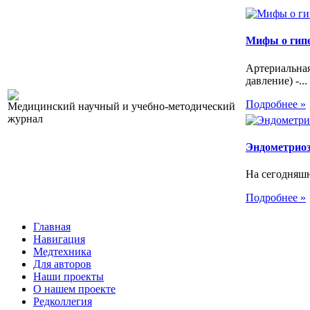
Мифы о гип
Артериальна
давление) -...
Подробнее »
Медицинский научный и учебно-методический
журнал
Эндометриоз.
На сегодняшн
Подробнее »
Главная
Навигация
Медтехника
Для авторов
Наши проекты
О нашем проекте
Редколлегия