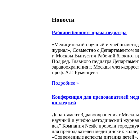
Новости
Рабочий блокнот врача-педиатра
«Медицинский научный и учебно-метод
журнал», Совместно с Департаментом з
г. Москвы Выпустил Рабочий блокнот в
Под ред. Главного педиатра Департамен
здравоохранения г. Москвы член-корре
проф. А.Г. Румянцева
Подробнее »
Конференция для преподавателей мед
колледжей
Департамент Здравоохранения г.Москв
научный и учебно-методический журна
век" Компания Nestle провели городск
для преподавателей медицинских колле
«Современные аспекты питания детей».