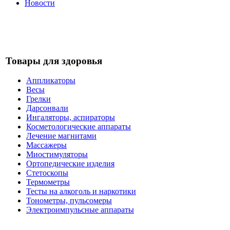
Новости
Товары для здоровья
Аппликаторы
Весы
Грелки
Дарсонвали
Ингаляторы, аспираторы
Косметологические аппараты
Лечение магнитами
Массажеры
Миостимуляторы
Ортопедические изделия
Стетоскопы
Термометры
Тесты на алкоголь и наркотики
Тонометры, пульсомеры
Электроимпульсные аппараты