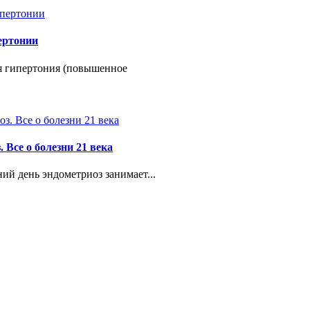
ертонии
я гипертония (повышенное
 Все о болезни 21 века
ий день эндометриоз занимает...