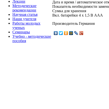
Лекции
Дата и время / автоматическое о
Методические
Показатель необходимости замен
рекомендации
Сумка для хранения
Научная статья
Вкл. батарейки 4 x 1,5 В AAA
Наши учителя
Работы молодых
Производитель Германия
ученых
Семинары
Учебно - методические
пособия