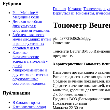
Рубрики
Главная
Каталог
Тонометры, пу
Pain Medicine //
Вернуться к: Тонометры, пульсо
Медицина боли
Детская лечебная
Тонометр Beure
физкультура и
спортивная медицина
Заболевания почек,
pic_5377216962c53.jpg
мочевыводящих путей
Описание
и репродуктивных
органов у детей
Тонометр Beurer BM 35 Измерение
Клинико -
предплечье.
биохимические
аспекты патологий у
Характеристики Тонометр Beur
детей
Микроэлементозы и
Измерение артериального давлени
другие экологически
Расчет среднего значения для все
обусловленные
Среднее значение показателей, и
состояния человека
Среднее значение показателей, и
Большой, удобный для чтения Ж
Публикации
2 x 60 ячеек памяти
Градация ВОЗ (Всемирная органи
В блокнот врача
Показатель аритмии
Клинический обход
Манжета 22 30 см