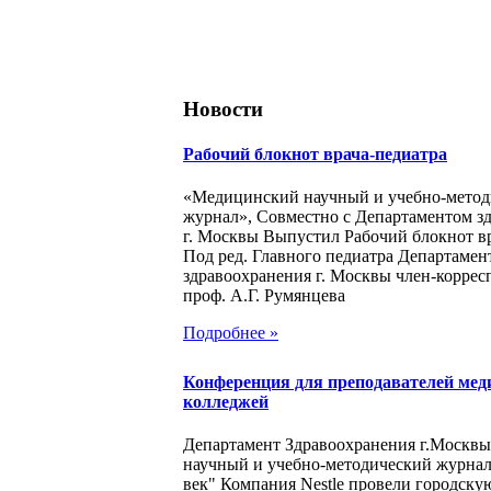
Новости
Рабочий блокнот врача-педиатра
«Медицинский научный и учебно-метод
журнал», Совместно с Департаментом з
г. Москвы Выпустил Рабочий блокнот в
Под ред. Главного педиатра Департамен
здравоохранения г. Москвы член-корре
проф. А.Г. Румянцева
Подробнее »
Конференция для преподавателей мед
колледжей
Департамент Здравоохранения г.Москв
научный и учебно-методический журна
век" Компания Nestle провели городск