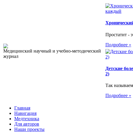
Хронический
Простатит - э
Подробнее »
Медицинский научный и учебно-методический
журнал
Детские бол
2)
Так называем
Подробнее »
Главная
Навигация
Медтехника
Для авторов
Наши проекты