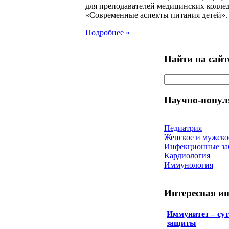
для преподавателей медицинских колле
«Современные аспекты питания детей».
Подробнее »
Найти на сайт
Научно-попул
Педиатрия
Женское и мужско
Инфекционные за
Кардиология
Иммунология
Интересная и
Иммунитет – сут
защиты