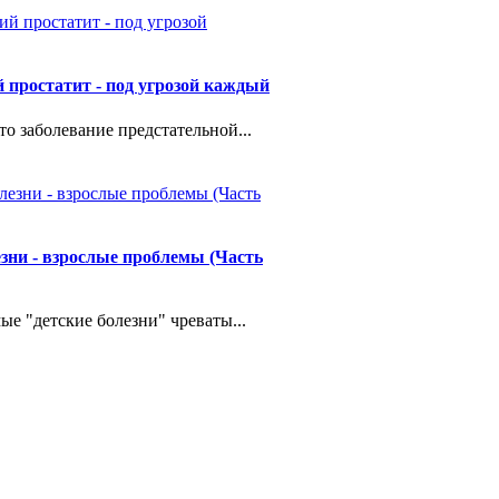
 простатит - под угрозой каждый
то заболевание предстательной...
езни - взрослые проблемы (Часть
ые "детские болезни" чреваты...