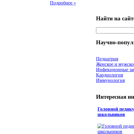
Подробнее »
Найти на сайт
Научно-попул
Педиатрия
Женское и мужско
Инфекционные за
Кардиология
Иммунология
Интересная и
Головной педику
школьников