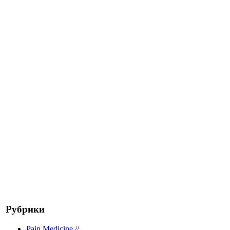
Рубрики
Pain Medicine //