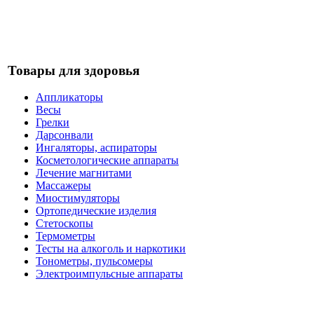
Товары для здоровья
Аппликаторы
Весы
Грелки
Дарсонвали
Ингаляторы, аспираторы
Косметологические аппараты
Лечение магнитами
Массажеры
Миостимуляторы
Ортопедические изделия
Стетоскопы
Термометры
Тесты на алкоголь и наркотики
Тонометры, пульсомеры
Электроимпульсные аппараты