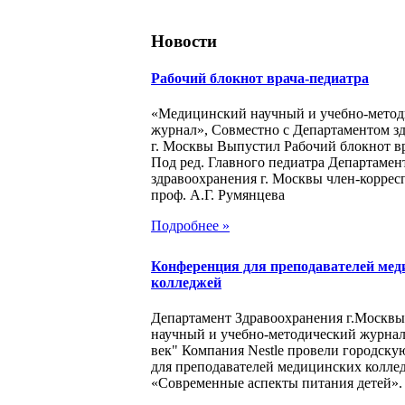
Новости
Рабочий блокнот врача-педиатра
«Медицинский научный и учебно-метод
журнал», Совместно с Департаментом з
г. Москвы Выпустил Рабочий блокнот в
Под ред. Главного педиатра Департамен
здравоохранения г. Москвы член-корре
проф. А.Г. Румянцева
Подробнее »
Конференция для преподавателей мед
колледжей
Департамент Здравоохранения г.Москв
научный и учебно-методический журна
век" Компания Nestle провели городск
для преподавателей медицинских колле
«Современные аспекты питания детей».