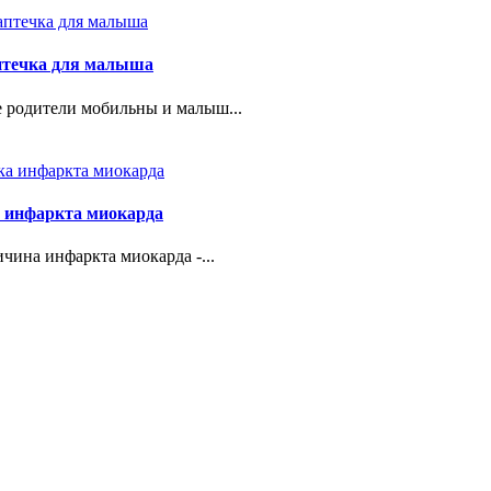
птечка для малыша
 родители мобильны и малыш...
 инфаркта миокарда
чина инфаркта миокарда -...