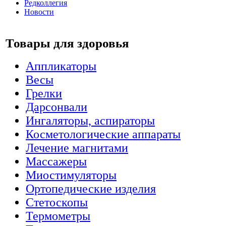
Редколлегия
Новости
Товары для здоровья
Аппликаторы
Весы
Грелки
Дарсонвали
Ингаляторы, аспираторы
Косметологические аппараты
Лечение магнитами
Массажеры
Миостимуляторы
Ортопедические изделия
Стетоскопы
Термометры