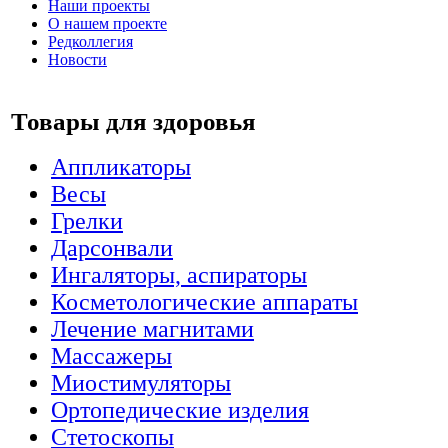
Наши проекты
О нашем проекте
Редколлегия
Новости
Товары для здоровья
Аппликаторы
Весы
Грелки
Дарсонвали
Ингаляторы, аспираторы
Косметологические аппараты
Лечение магнитами
Массажеры
Миостимуляторы
Ортопедические изделия
Стетоскопы