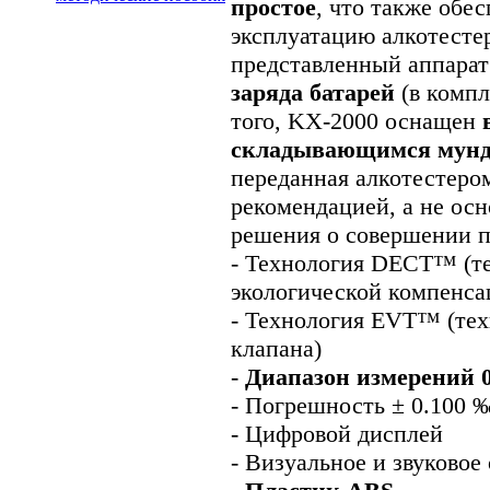
простое
, что также обе
эксплуатацию алкотесте
представленный аппара
заряда батарей
(в компл
того, KX-2000 оснащен
складывающимся мун
переданная алкотестеро
рекомендацией, а не ос
решения о совершении п
- Технология DECT™ (т
экологической компенса
- Технология EVT™ (тех
клапана)
-
Диапазон измерений 0
- Погрешность ± 0.100
- Цифровой дисплей
- Визуальное и звуковое