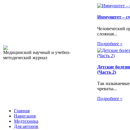
Иммунитет – с
Человеческий ор
сложная...
Подробнее »
Медицинский научный и учебно-
методический журнал
Детские болезн
(Часть 2)
Так называемые
чреваты...
Подробнее »
Главная
Навигация
Медтехника
Для авторов