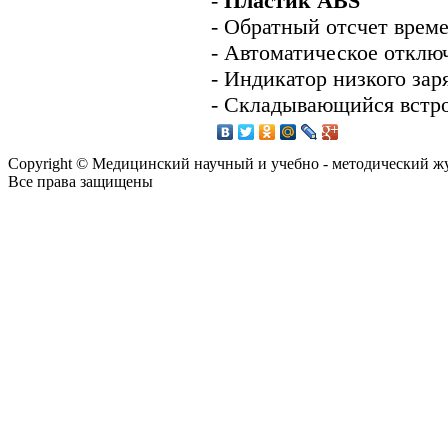
-
Пластик ABS
- Обратный отсчет време
- Автоматическое отклю
- Индикатор низкого зар
- Складывающийся встр
Copyright © Медицинский научный и учебно - методический ж
Все права защищены