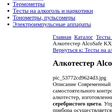
Термометры
Тесты на алкоголь и наркотики
Тонометры, пульсомеры
Электроимпульсные аппараты
Главная
Каталог
Тесты 
Алкотестер AlcoSafe KX
Вернуться к: Тесты на а
Алкотестер Alc
pic_53772cd9624d3.jpg
Описание
Современный а
самостоятельного контро
алкотестер, изготовлен
серебристого цвета
. Уп
прибора осуществляется