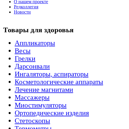
О нашем проекте
Редколлегия
Новости
Товары для здоровья
Аппликаторы
Весы
Грелки
Дарсонвали
Ингаляторы, аспираторы
Косметологические аппараты
Лечение магнитами
Массажеры
Миостимуляторы
Ортопедические изделия
Стетоскопы
Термометры