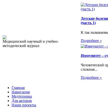
Детские болезн
(часть 1)
К так называемы
Подробнее »
Медицинский научный и учебно-
методический журнал
Иммунитет – с
Человеческий ор
сложная...
Подробнее »
Главная
Навигация
Медтехника
Для авторов
Наши проекты