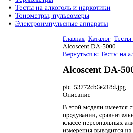
Тесты на алкоголь и наркотики
Тонометры, пульсомеры
Электроимпульсные аппараты
Главная
Каталог
Тесты 
Alcoscent DA-5000
Вернуться к: Тесты на а
Alcoscent DA-50
pic_53772cb6e218d.jpg
Описание
В этой модели имеется 
продувании, сравнитель
классе персональных алк
измерения выводится на