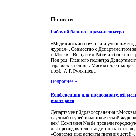
Новости
Рабочий блокнот врача-педиатра
«Медицинский научный и учебно-метод
журнал», Совместно с Департаментом з
г. Москвы Выпустил Рабочий блокнот в
Под ред. Главного педиатра Департамен
здравоохранения г. Москвы член-корре
проф. А.Г. Румянцева
Подробнее »
Конференция для преподавателей мед
колледжей
Департамент Здравоохранения г.Москв
научный и учебно-методический журна
век" Компания Nestle провели городск
для преподавателей медицинских колле
«Современные аспекты питания детей».