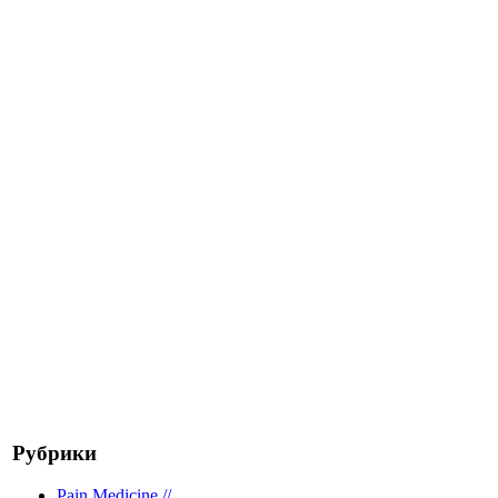
Рубрики
Pain Medicine //