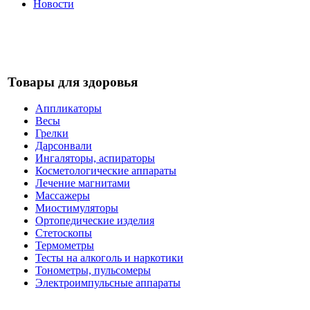
Новости
Товары для здоровья
Аппликаторы
Весы
Грелки
Дарсонвали
Ингаляторы, аспираторы
Косметологические аппараты
Лечение магнитами
Массажеры
Миостимуляторы
Ортопедические изделия
Стетоскопы
Термометры
Тесты на алкоголь и наркотики
Тонометры, пульсомеры
Электроимпульсные аппараты