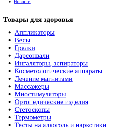
Новости
Товары для здоровья
Аппликаторы
Весы
Грелки
Дарсонвали
Ингаляторы, аспираторы
Косметологические аппараты
Лечение магнитами
Массажеры
Миостимуляторы
Ортопедические изделия
Стетоскопы
Термометры
Тесты на алкоголь и наркотики