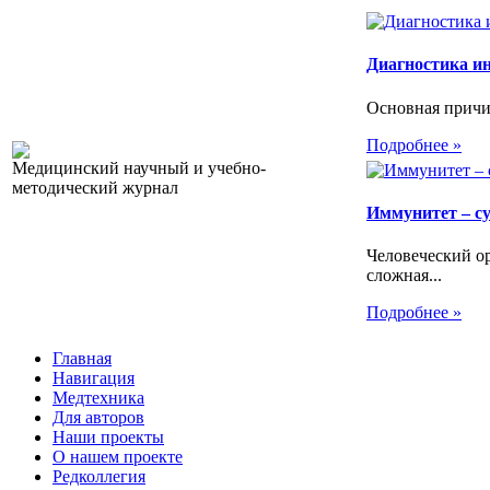
Диагностика и
Основная причин
Подробнее »
Медицинский научный и учебно-
методический журнал
Иммунитет – с
Человеческий ор
сложная...
Подробнее »
Главная
Навигация
Медтехника
Для авторов
Наши проекты
О нашем проекте
Редколлегия