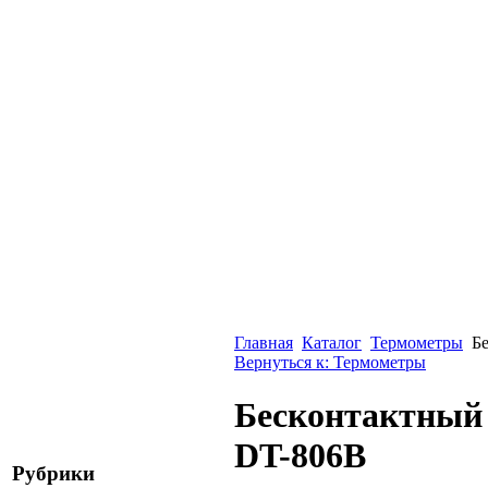
Главная
Каталог
Термометры
Б
Вернуться к: Термометры
Бесконтактный 
DT-806В
Рубрики