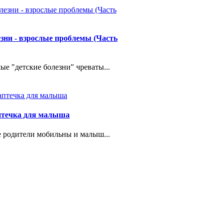
езни - взрослые проблемы (Часть
ые "детские болезни" чреваты...
птечка для малыша
 родители мобильны и малыш...