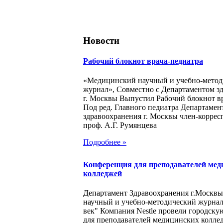
Новости
Рабочий блокнот врача-педиатра
«Медицинский научный и учебно-метод
журнал», Совместно с Департаментом з
г. Москвы Выпустил Рабочий блокнот в
Под ред. Главного педиатра Департамен
здравоохранения г. Москвы член-корре
проф. А.Г. Румянцева
Подробнее »
Конференция для преподавателей мед
колледжей
Департамент Здравоохранения г.Москв
научный и учебно-методический журна
век" Компания Nestle провели городск
для преподавателей медицинских колле