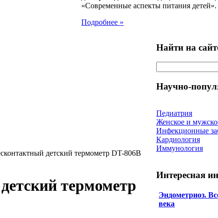
«Современные аспекты питания детей».
Подробнее »
Найти на сайт
Научно-попул
Педиатрия
Женское и мужско
Инфекционные за
Кардиология
Иммунология
есконтактный детский термометр DT-806В
Интересная и
детский термометр
Эндометриоз. Все
века