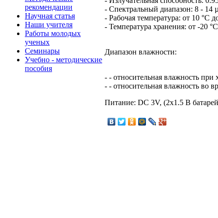
- Излучательная способность: 0.9
рекомендации
- Спектральный диапазон: 8 - 14 
Научная статья
- Рабочая температура: от 10 °С до
Наши учителя
- Температура хранения: от -20 °С 
Работы молодых
ученых
Семинары
Диапазон влажности:
Учебно - методические
пособия
- - относительная влажность при
- - относительная влажность во 
Питание: DC 3V, (2х1.5 В батаре