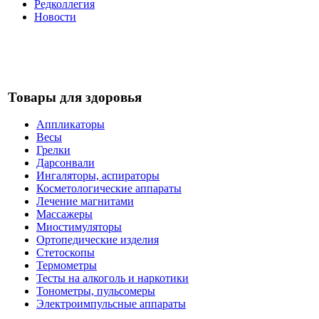
Редколлегия
Новости
Товары для здоровья
Аппликаторы
Весы
Грелки
Дарсонвали
Ингаляторы, аспираторы
Косметологические аппараты
Лечение магнитами
Массажеры
Миостимуляторы
Ортопедические изделия
Стетоскопы
Термометры
Тесты на алкоголь и наркотики
Тонометры, пульсомеры
Электроимпульсные аппараты