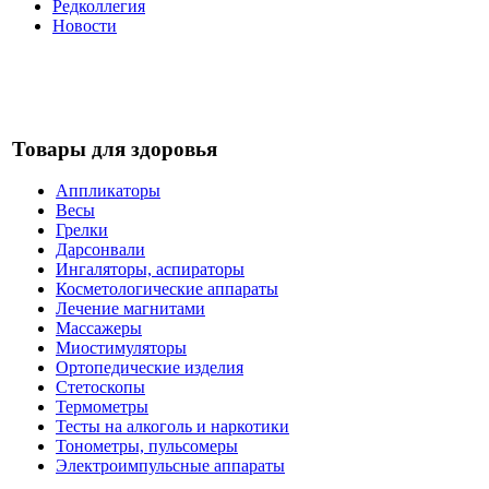
Редколлегия
Новости
Товары для здоровья
Аппликаторы
Весы
Грелки
Дарсонвали
Ингаляторы, аспираторы
Косметологические аппараты
Лечение магнитами
Массажеры
Миостимуляторы
Ортопедические изделия
Стетоскопы
Термометры
Тесты на алкоголь и наркотики
Тонометры, пульсомеры
Электроимпульсные аппараты