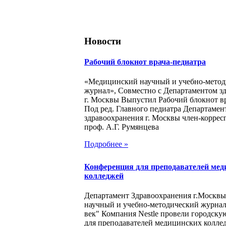
Новости
Рабочий блокнот врача-педиатра
«Медицинский научный и учебно-метод
журнал», Совместно с Департаментом з
г. Москвы Выпустил Рабочий блокнот в
Под ред. Главного педиатра Департамен
здравоохранения г. Москвы член-корре
проф. А.Г. Румянцева
Подробнее »
Конференция для преподавателей мед
колледжей
Департамент Здравоохранения г.Москв
научный и учебно-методический журна
век" Компания Nestle провели городск
для преподавателей медицинских колле