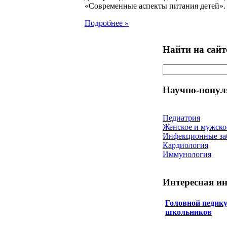
«Современные аспекты питания детей».
Подробнее »
Найти на сайт
Научно-попул
Педиатрия
Женское и мужско
Инфекционные за
Кардиология
Иммунология
Интересная и
Головной педику
школьников