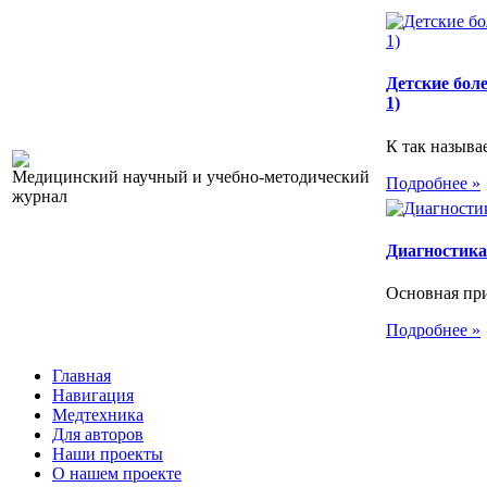
Детские бол
1)
К так называ
Медицинский научный и учебно-методический
Подробнее »
журнал
Диагностика
Основная при
Подробнее »
Главная
Навигация
Медтехника
Для авторов
Наши проекты
О нашем проекте