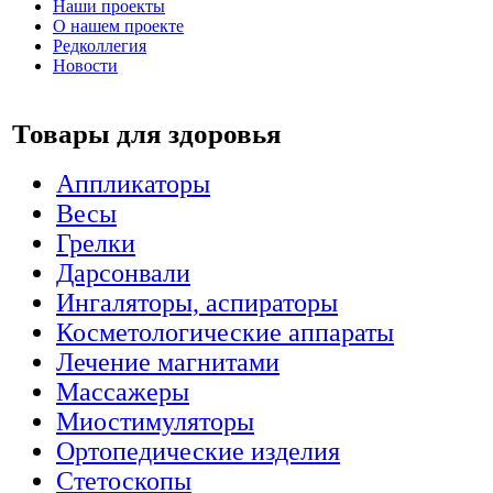
Наши проекты
О нашем проекте
Редколлегия
Новости
Товары для здоровья
Аппликаторы
Весы
Грелки
Дарсонвали
Ингаляторы, аспираторы
Косметологические аппараты
Лечение магнитами
Массажеры
Миостимуляторы
Ортопедические изделия
Стетоскопы