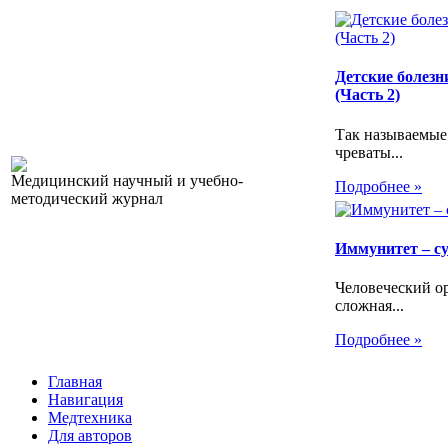
Детские болезн
(Часть 2)
Так называемые
чреваты...
Медицинский научный и учебно-
Подробнее »
методический журнал
Иммунитет – с
Человеческий ор
сложная...
Подробнее »
Главная
Навигация
Медтехника
Для авторов