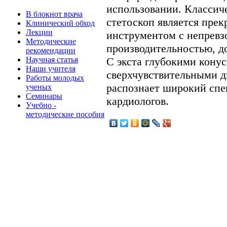
использовании. Классич
В блокнот врача
стетоскоп является пре
Клинический обход
Лекции
инструментом с непревз
Методические
производительностью, д
рекомендации
Научная статья
С экста глубокими кону
Наши учителя
сверхчувствительными д
Работы молодых
распознает широкий спе
ученых
Семинары
кардиологов.
Учебно -
методические пособия