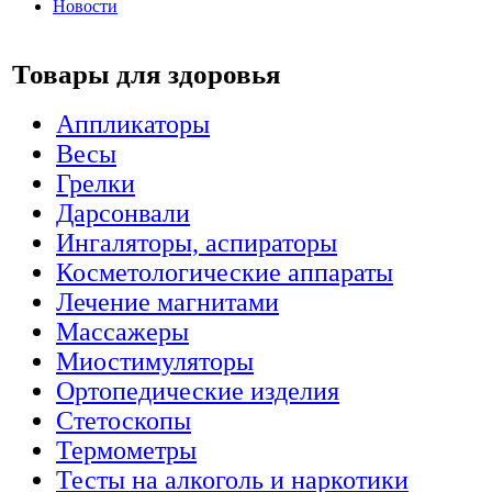
Новости
Товары для здоровья
Аппликаторы
Весы
Грелки
Дарсонвали
Ингаляторы, аспираторы
Косметологические аппараты
Лечение магнитами
Массажеры
Миостимуляторы
Ортопедические изделия
Стетоскопы
Термометры
Тесты на алкоголь и наркотики