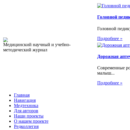
Головной педи
Головной педику
Подробнее »
Медицинский научный и учебно-
методический журнал
Дорожная апте
Современные ро
малыш...
Подробнее »
Главная
Навигация
Медтехника
Для авторов
Наши проекты
О нашем проекте
Редколлегия