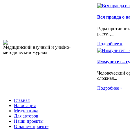
Вся правда о 
Ряды противник
растут,...
Подробнее »
Медицинский научный и учебно-
методический журнал
Иммунитет – с
Человеческий ор
сложная...
Подробнее »
Главная
Навигация
Медтехника
Для авторов
Наши проекты
О нашем проекте