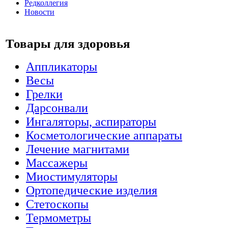
Редколлегия
Новости
Товары для здоровья
Аппликаторы
Весы
Грелки
Дарсонвали
Ингаляторы, аспираторы
Косметологические аппараты
Лечение магнитами
Массажеры
Миостимуляторы
Ортопедические изделия
Стетоскопы
Термометры