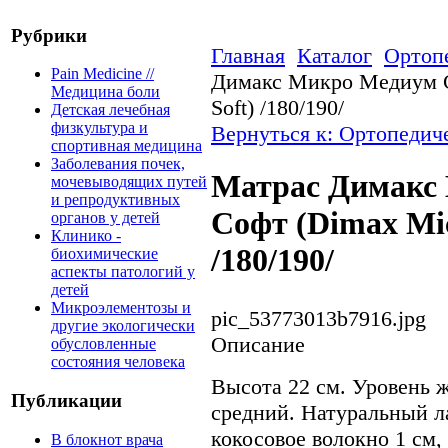
Рубрики
Главная
Каталог
Ортоп
Pain Medicine //
Димакс Микро Медиум С
Медицина боли
Soft) /180/190/
Детская лечебная
физкультура и
Вернуться к: Ортопедич
спортивная медицина
Заболевания почек,
Матрас Димакс
мочевыводящих путей
и репродуктивных
Софт (Dimax Mi
органов у детей
Клинико -
/180/190/
биохимические
аспекты патологий у
детей
Микроэлементозы и
pic_53773013b7916.jpg
другие экологически
Описание
обусловленные
состояния человека
Высота 22 см. Уровень 
Публикации
средний. Натуральный ла
кокосовое волокно 1 см
В блокнот врача