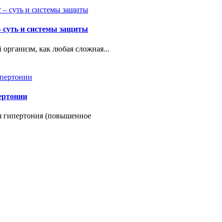
 суть и системы защиты
 организм, как любая сложная...
ертонии
я гипертония (повышенное