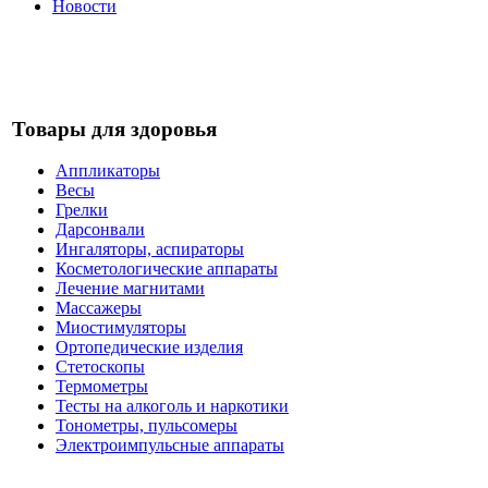
Новости
Товары для здоровья
Аппликаторы
Весы
Грелки
Дарсонвали
Ингаляторы, аспираторы
Косметологические аппараты
Лечение магнитами
Массажеры
Миостимуляторы
Ортопедические изделия
Стетоскопы
Термометры
Тесты на алкоголь и наркотики
Тонометры, пульсомеры
Электроимпульсные аппараты