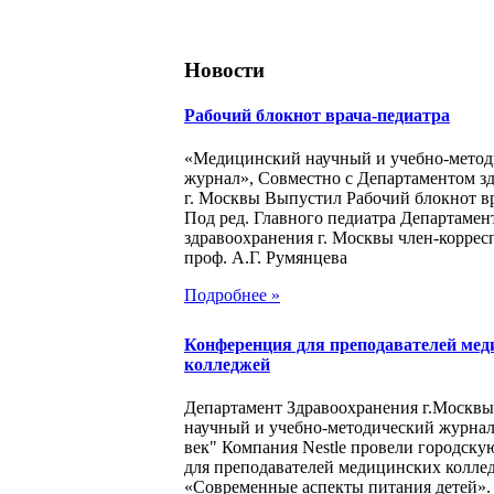
Новости
Рабочий блокнот врача-педиатра
«Медицинский научный и учебно-метод
журнал», Совместно с Департаментом з
г. Москвы Выпустил Рабочий блокнот в
Под ред. Главного педиатра Департамен
здравоохранения г. Москвы член-корре
проф. А.Г. Румянцева
Подробнее »
Конференция для преподавателей мед
колледжей
Департамент Здравоохранения г.Москв
научный и учебно-методический журна
век" Компания Nestle провели городск
для преподавателей медицинских колле
«Современные аспекты питания детей».