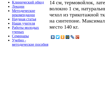
14 см, термовойлок, лат
Клинический обход
Лекции
волокно 1 см, натуральн
Методические
чехол из трикотажной тк
рекомендации
Научная статья
на синтепоне. Максимал
Наши учителя
место 140 кг.
Работы молодых
ученых
Семинары
Учебно -
методические пособия