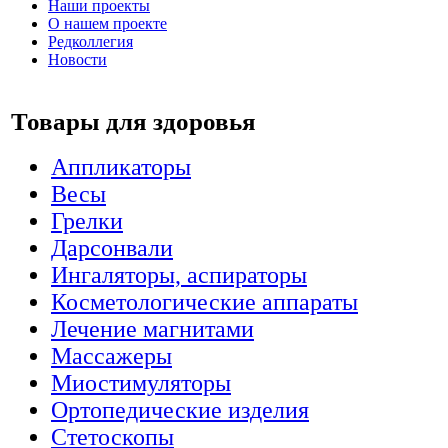
Наши проекты
О нашем проекте
Редколлегия
Новости
Товары для здоровья
Аппликаторы
Весы
Грелки
Дарсонвали
Ингаляторы, аспираторы
Косметологические аппараты
Лечение магнитами
Массажеры
Миостимуляторы
Ортопедические изделия
Стетоскопы