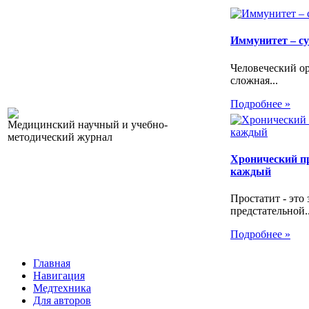
Иммунитет – с
Человеческий ор
сложная...
Подробнее »
Медицинский научный и учебно-
методический журнал
Хронический пр
каждый
Простатит - это
предстательной..
Подробнее »
Главная
Навигация
Медтехника
Для авторов