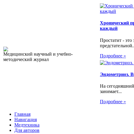
Хронический пр
каждый
Простатит - это
предстательной..
Медицинский научный и учебно-
Подробнее »
методический журнал
Эндометриоз. Вс
На сегодняшний
занимает...
Подробнее »
Главная
Навигация
Медтехника
Для авторов