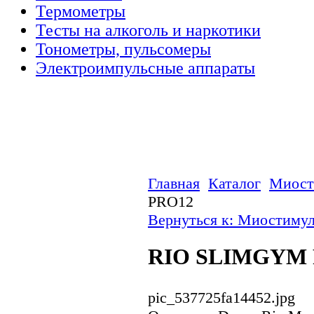
Термометры
Тесты на алкоголь и наркотики
Тонометры, пульсомеры
Электроимпульсные аппараты
Главная
Каталог
Миост
PRO12
Вернуться к: Миостиму
RIO SLIMGYM 
pic_537725fa14452.jpg