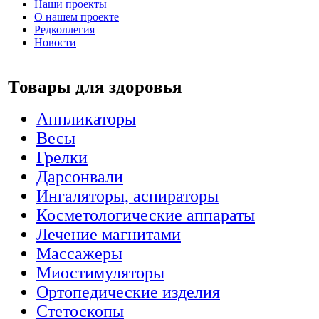
Наши проекты
О нашем проекте
Редколлегия
Новости
Товары для здоровья
Аппликаторы
Весы
Грелки
Дарсонвали
Ингаляторы, аспираторы
Косметологические аппараты
Лечение магнитами
Массажеры
Миостимуляторы
Ортопедические изделия
Стетоскопы