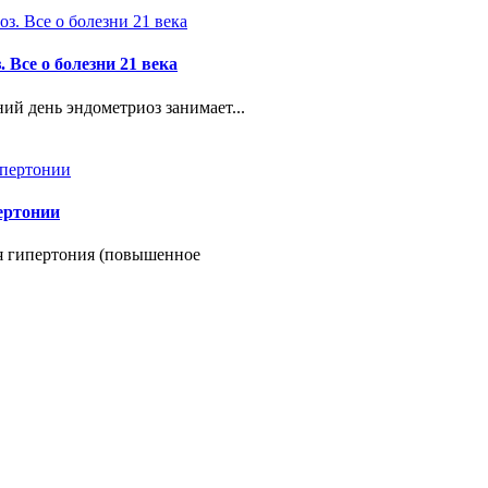
 Все о болезни 21 века
ий день эндометриоз занимает...
ертонии
я гипертония (повышенное