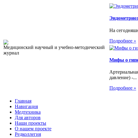
Эндометриоз.
На сегодняшн
Подробнее »
Медицинский научный и учебно-методический
журнал
Мифы о гип
Артериальна
давление) -...
Подробнее »
Главная
Навигация
Медтехника
Для авторов
Наши проекты
О нашем проекте
Редколлегия