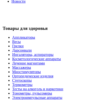
Новости
Товары для здоровья
Аппликаторы
Весы
Грелки
Дарсонвали
Ингаляторы, аспираторы
Косметологические аппараты
Лечение магнитами
Массажеры
Миостимуляторы
Ортопедические изделия
Стетоскопы
Термометры
Тесты на алкоголь и наркотики
Тонометры, пульсомеры
Электроимпульсные аппараты