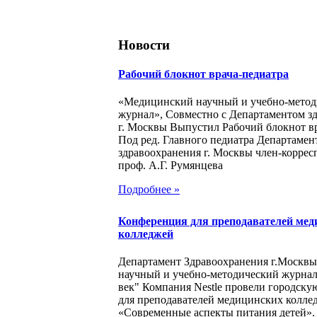
Новости
Рабочий блокнот врача-педиатра
«Медицинский научный и учебно-метод
журнал», Совместно с Департаментом з
г. Москвы Выпустил Рабочий блокнот в
Под ред. Главного педиатра Департамен
здравоохранения г. Москвы член-корре
проф. А.Г. Румянцева
Подробнее »
Конференция для преподавателей мед
колледжей
Департамент Здравоохранения г.Москв
научный и учебно-методический журна
век" Компания Nestle провели городск
для преподавателей медицинских колле
«Современные аспекты питания детей».