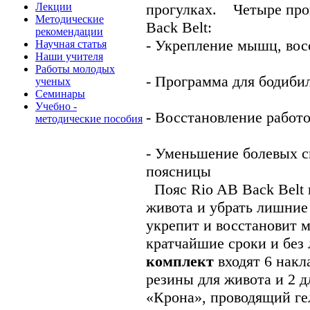
Лекции
прогулках. Четыре про
Методические
Back Belt:
рекомендации
- Укрепление мышц, вос
Научная статья
Наши учителя
Работы молодых
- Программа для бодиби
ученых
Семинары
Учебно -
- Восстановление рабо
методические пособия
- Уменьшение болевых с
поясницы
Пояс Rio AB Back Belt 
живота и убрать лишние
укрепит и восстановит 
кратчайшие сроки и бе
комплект
входят 6 накл
резины для живота и 2 д
«Крона», проводящий ге