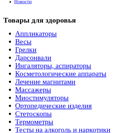
Новости
Товары для здоровья
Аппликаторы
Весы
Грелки
Дарсонвали
Ингаляторы, аспираторы
Косметологические аппараты
Лечение магнитами
Массажеры
Миостимуляторы
Ортопедические изделия
Стетоскопы
Термометры
Тесты на алкоголь и наркотики