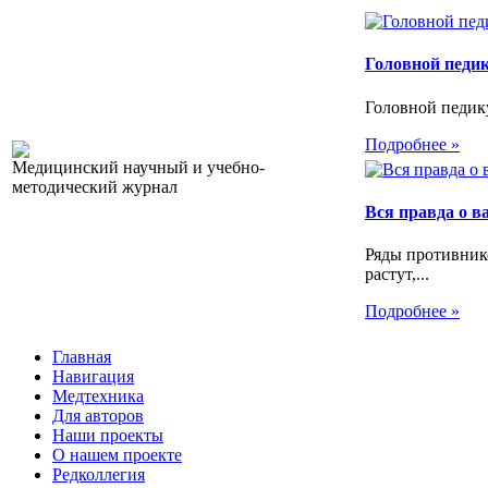
Головной педи
Головной педику
Подробнее »
Медицинский научный и учебно-
методический журнал
Вся правда о 
Ряды противник
растут,...
Подробнее »
Главная
Навигация
Медтехника
Для авторов
Наши проекты
О нашем проекте
Редколлегия