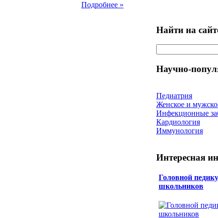
Подробнее »
Найти на сайт
Научно-попул
Педиатрия
Женское и мужско
Инфекционные за
Кардиология
Иммунология
Интересная и
Головной педику
школьников