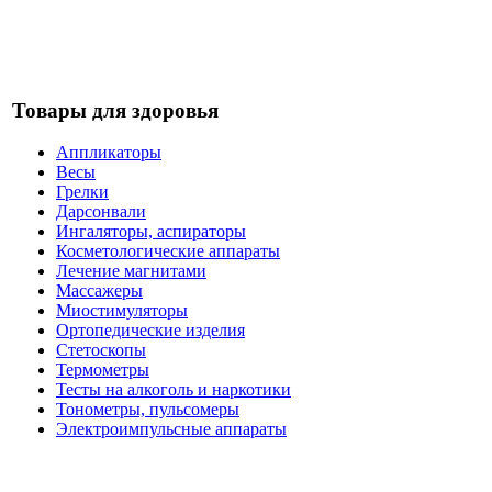
Товары для здоровья
Аппликаторы
Весы
Грелки
Дарсонвали
Ингаляторы, аспираторы
Косметологические аппараты
Лечение магнитами
Массажеры
Миостимуляторы
Ортопедические изделия
Стетоскопы
Термометры
Тесты на алкоголь и наркотики
Тонометры, пульсомеры
Электроимпульсные аппараты