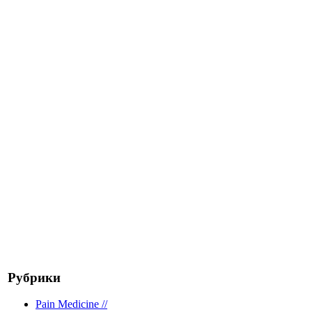
Рубрики
Pain Medicine //