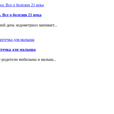
 Все о болезни 21 века
ий день эндометриоз занимает...
птечка для малыша
 родители мобильны и малыш...