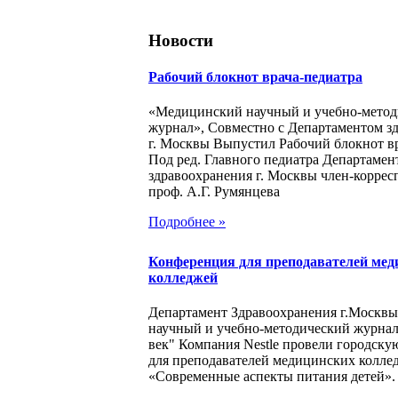
Новости
Рабочий блокнот врача-педиатра
«Медицинский научный и учебно-метод
журнал», Совместно с Департаментом з
г. Москвы Выпустил Рабочий блокнот в
Под ред. Главного педиатра Департамен
здравоохранения г. Москвы член-корре
проф. А.Г. Румянцева
Подробнее »
Конференция для преподавателей мед
колледжей
Департамент Здравоохранения г.Москв
научный и учебно-методический журна
век" Компания Nestle провели городск
для преподавателей медицинских колле
«Современные аспекты питания детей».