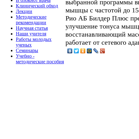
В блокнот врача
выбранной программы в
Клинический обход
мышцы с частотой до 15
Лекции
Методические
Рио АБ Билдер Плюс пре
рекомендации
улучшение тонуса мышц
Научная статья
восстанавливающий мас
Наши учителя
Работы молодых
работает от сетевого ада
ученых
Семинары
Учебно -
методические пособия