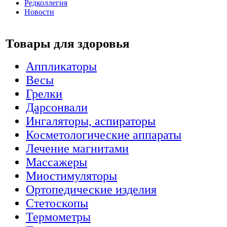
Редколлегия
Новости
Товары для здоровья
Аппликаторы
Весы
Грелки
Дарсонвали
Ингаляторы, аспираторы
Косметологические аппараты
Лечение магнитами
Массажеры
Миостимуляторы
Ортопедические изделия
Стетоскопы
Термометры