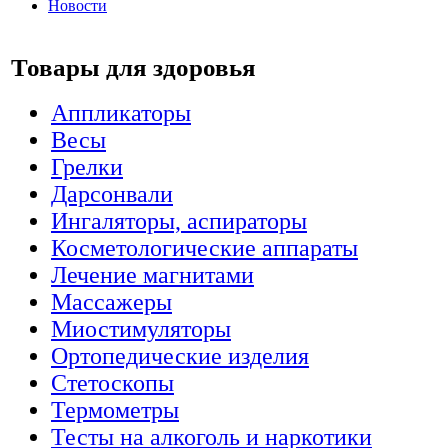
Новости
Товары для здоровья
Аппликаторы
Весы
Грелки
Дарсонвали
Ингаляторы, аспираторы
Косметологические аппараты
Лечение магнитами
Массажеры
Миостимуляторы
Ортопедические изделия
Стетоскопы
Термометры
Тесты на алкоголь и наркотики