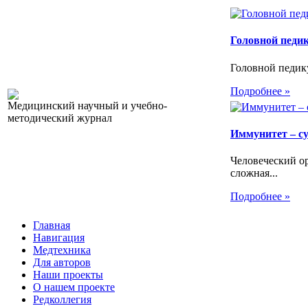
Головной педи
Головной педику
Подробнее »
Медицинский научный и учебно-
методический журнал
Иммунитет – с
Человеческий ор
сложная...
Подробнее »
Главная
Навигация
Медтехника
Для авторов
Наши проекты
О нашем проекте
Редколлегия