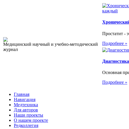
Хронический
Простатит - э
Подробнее »
Медицинский научный и учебно-методический
журнал
Диагностика
Основная при
Подробнее »
Главная
Навигация
Медтехника
Для авторов
Наши проекты
О нашем проекте
Редколлегия