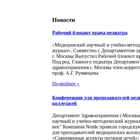
Новости
Рабочий блокнот врача-педиатра
«Медицинский научный и учебно-метод
журнал», Совместно с Департаментом з
г. Москвы Выпустил Рабочий блокнот в
Под ред. Главного педиатра Департамен
здравоохранения г. Москвы член-корре
проф. А.Г. Румянцева
Подробнее »
Конференция для преподавателей мед
колледжей
Департамент Здравоохранения г.Москв
научный и учебно-методический журна
век" Компания Nestle провели городск
для преподавателей медицинских колле
«Современные аспекты питания детей».