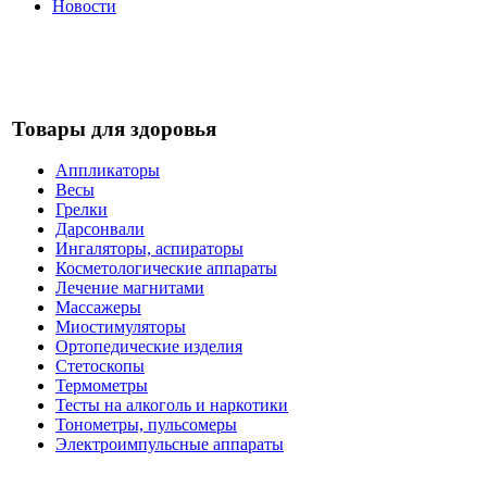
Новости
Товары для здоровья
Аппликаторы
Весы
Грелки
Дарсонвали
Ингаляторы, аспираторы
Косметологические аппараты
Лечение магнитами
Массажеры
Миостимуляторы
Ортопедические изделия
Стетоскопы
Термометры
Тесты на алкоголь и наркотики
Тонометры, пульсомеры
Электроимпульсные аппараты