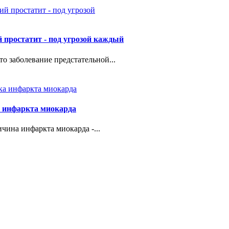
 простатит - под угрозой каждый
то заболевание предстательной...
 инфаркта миокарда
чина инфаркта миокарда -...