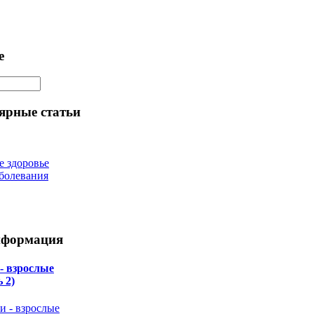
е
ярные статьи
е здоровье
болевания
нформация
 - взрослые
 2)