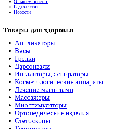
О нашем проекте
Редколлегия
Новости
Товары для здоровья
Аппликаторы
Весы
Грелки
Дарсонвали
Ингаляторы, аспираторы
Косметологические аппараты
Лечение магнитами
Массажеры
Миостимуляторы
Ортопедические изделия
Стетоскопы
Термометры