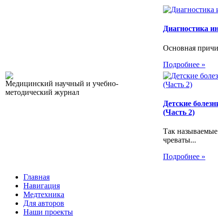
Диагностика и
Основная причин
Подробнее »
Медицинский научный и учебно-
методический журнал
Детские болезн
(Часть 2)
Так называемые
чреваты...
Подробнее »
Главная
Навигация
Медтехника
Для авторов
Наши проекты