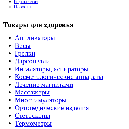
Редколлегия
Новости
Товары для здоровья
Аппликаторы
Весы
Грелки
Дарсонвали
Ингаляторы, аспираторы
Косметологические аппараты
Лечение магнитами
Массажеры
Миостимуляторы
Ортопедические изделия
Стетоскопы
Термометры