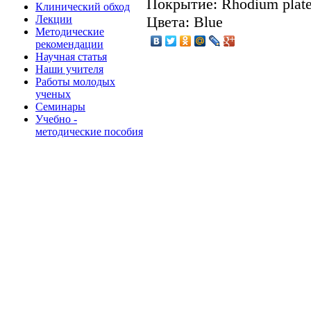
Покрытие: Rhodium plat
Клинический обход
Лекции
Цвета: Blue
Методические
рекомендации
Научная статья
Наши учителя
Работы молодых
ученых
Семинары
Учебно -
методические пособия