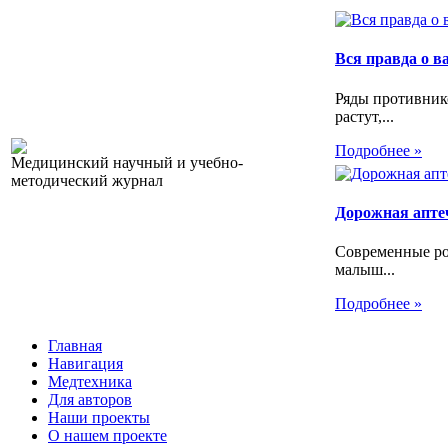
Вся правда о 
Ряды противник
растут,...
Подробнее »
Медицинский научный и учебно-
методический журнал
Дорожная апте
Современные ро
малыш...
Подробнее »
Главная
Навигация
Медтехника
Для авторов
Наши проекты
О нашем проекте