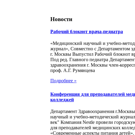
Новости
Рабочий блокнот врача-педиатра
«Медицинский научный и учебно-метод
журнал», Совместно с Департаментом з
г. Москвы Выпустил Рабочий блокнот в
Под ред. Главного педиатра Департамен
здравоохранения г. Москвы член-корре
проф. А.Г. Румянцева
Подробнее »
Конференция для преподавателей мед
колледжей
Департамент Здравоохранения г.Москв
научный и учебно-методический журна
век" Компания Nestle провели городск
для преподавателей медицинских колле
«Современные аспекты питания детей».