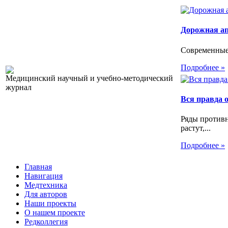
Дорожная а
Современные
Подробнее »
Медицинский научный и учебно-методический
журнал
Вся правда 
Ряды против
растут,...
Подробнее »
Главная
Навигация
Медтехника
Для авторов
Наши проекты
О нашем проекте
Редколлегия