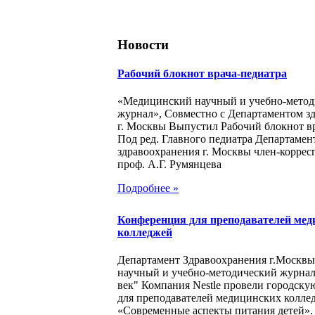
Новости
Рабочий блокнот врача-педиатра
«Медицинский научный и учебно-метод
журнал», Совместно с Департаментом з
г. Москвы Выпустил Рабочий блокнот в
Под ред. Главного педиатра Департамен
здравоохранения г. Москвы член-корре
проф. А.Г. Румянцева
Подробнее »
Конференция для преподавателей мед
колледжей
Департамент Здравоохранения г.Москв
научный и учебно-методический журна
век" Компания Nestle провели городск
для преподавателей медицинских колле
«Современные аспекты питания детей».