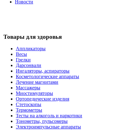
Новости
Товары для здоровья
Аппликаторы
Весы
Грелки
Дарсонвали
Ингаляторы, аспираторы
Косметологические аппараты
Лечение магнитами
Массажеры
Миостимуляторы
Ортопедические изделия
Стетоскопы
Термометры
Тесты на алкоголь и наркотики
Тонометры, пульсомеры
Электроимпульсные аппараты