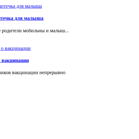
птечка для малыша
 родители мобильны и малыш...
о вакцинации
ников вакцинации непрерывно