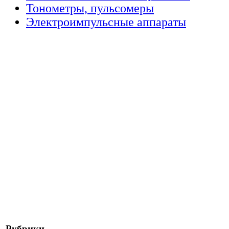
Тонометры, пульсомеры
Электроимпульсные аппараты
Рубрики