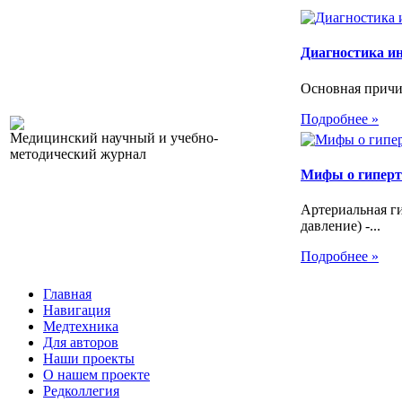
Диагностика и
Основная причин
Подробнее »
Медицинский научный и учебно-
методический журнал
Мифы о гипер
Артериальная г
давление) -...
Подробнее »
Главная
Навигация
Медтехника
Для авторов
Наши проекты
О нашем проекте
Редколлегия