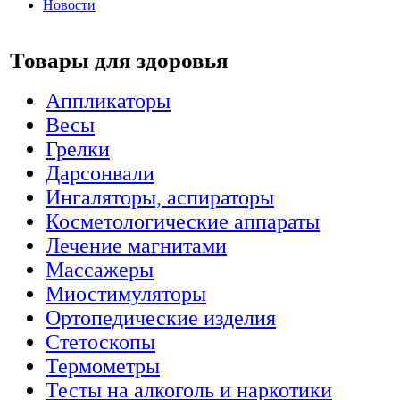
Новости
Товары для здоровья
Аппликаторы
Весы
Грелки
Дарсонвали
Ингаляторы, аспираторы
Косметологические аппараты
Лечение магнитами
Массажеры
Миостимуляторы
Ортопедические изделия
Стетоскопы
Термометры
Тесты на алкоголь и наркотики