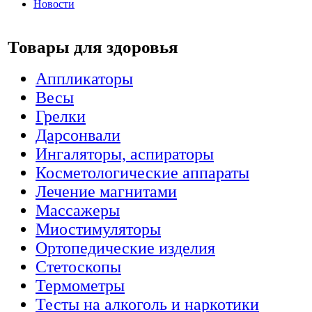
Новости
Товары для здоровья
Аппликаторы
Весы
Грелки
Дарсонвали
Ингаляторы, аспираторы
Косметологические аппараты
Лечение магнитами
Массажеры
Миостимуляторы
Ортопедические изделия
Стетоскопы
Термометры
Тесты на алкоголь и наркотики