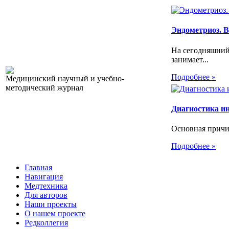
Эндометриоз. Вс
На сегодняшний
занимает...
Подробнее »
Медицинский научный и учебно-
методический журнал
Диагностика и
Основная причин
Подробнее »
Главная
Навигация
Медтехника
Для авторов
Наши проекты
О нашем проекте
Редколлегия