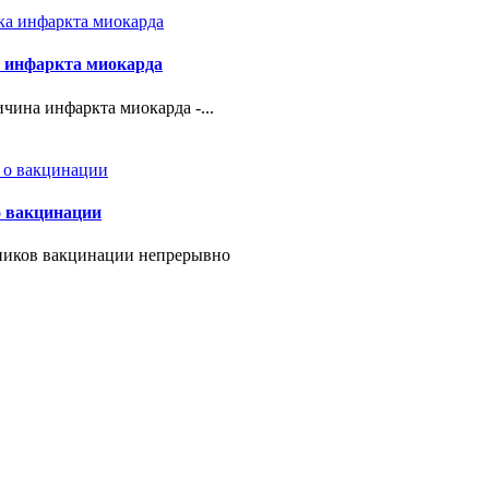
 инфаркта миокарда
чина инфаркта миокарда -...
о вакцинации
ников вакцинации непрерывно