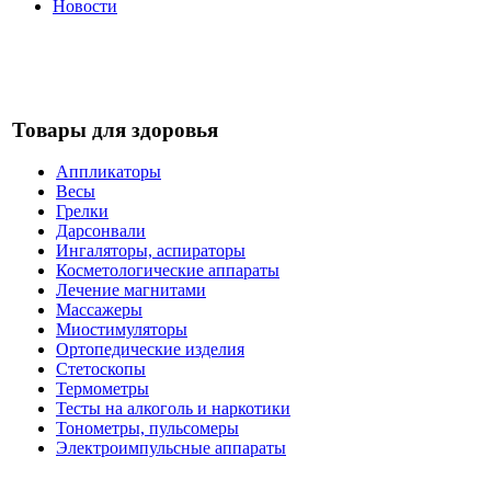
Новости
Товары для здоровья
Аппликаторы
Весы
Грелки
Дарсонвали
Ингаляторы, аспираторы
Косметологические аппараты
Лечение магнитами
Массажеры
Миостимуляторы
Ортопедические изделия
Стетоскопы
Термометры
Тесты на алкоголь и наркотики
Тонометры, пульсомеры
Электроимпульсные аппараты