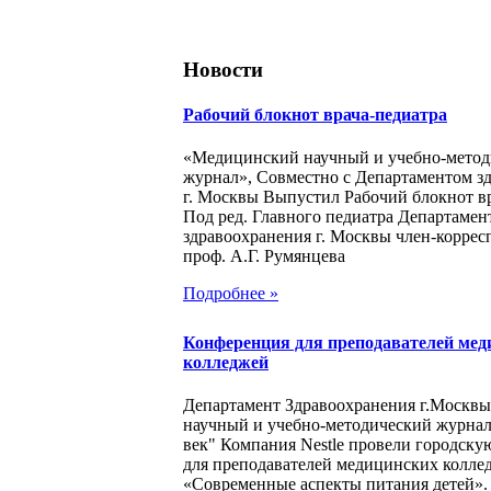
Новости
Рабочий блокнот врача-педиатра
«Медицинский научный и учебно-метод
журнал», Совместно с Департаментом з
г. Москвы Выпустил Рабочий блокнот в
Под ред. Главного педиатра Департамен
здравоохранения г. Москвы член-корре
проф. А.Г. Румянцева
Подробнее »
Конференция для преподавателей мед
колледжей
Департамент Здравоохранения г.Москв
научный и учебно-методический журна
век" Компания Nestle провели городск
для преподавателей медицинских колле
«Современные аспекты питания детей».