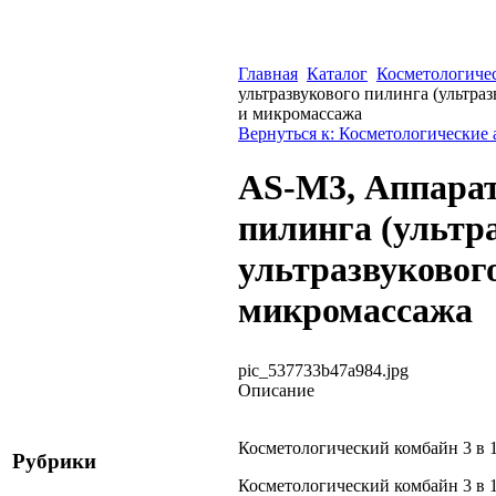
Главная
Каталог
Косметологиче
ультразвукового пилинга (ультраз
и микромассажа
Вернуться к: Косметологические
AS-M3, Аппарат
пилинга (ультра
ультразвуковог
микромассажа
pic_537733b47a984.jpg
Описание
Косметологический комбайн 3 в 
Рубрики
Косметологический комбайн 3 в