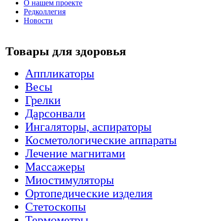
О нашем проекте
Редколлегия
Новости
Товары для здоровья
Аппликаторы
Весы
Грелки
Дарсонвали
Ингаляторы, аспираторы
Косметологические аппараты
Лечение магнитами
Массажеры
Миостимуляторы
Ортопедические изделия
Стетоскопы
Термометры