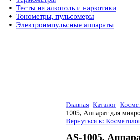
Тесты на алкоголь и наркотики
Тонометры, пульсомеры
Электроимпульсные аппараты
Главная
Каталог
Косме
1005, Аппарат для микр
Вернуться к: Косметоло
AS-1005, Аппара