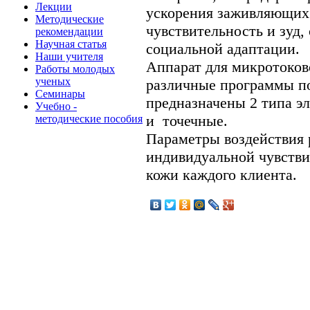
Лекции
ускорения заживляющих
Методические
чувствительность и зуд,
рекомендации
Научная статья
социальной адаптации.
Наши учителя
Аппарат для микротоко
Работы молодых
ученых
различные программы по
Семинары
предназначены 2 типа эл
Учебно -
и точечные.
методические пособия
Параметры воздействия 
индивидуальной чувстви
кожи каждого клиента.