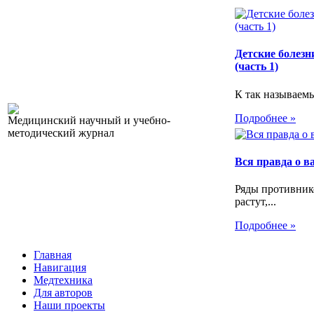
Детские болезн
(часть 1)
К так называемы
Подробнее »
Медицинский научный и учебно-
методический журнал
Вся правда о 
Ряды противник
растут,...
Подробнее »
Главная
Навигация
Медтехника
Для авторов
Наши проекты