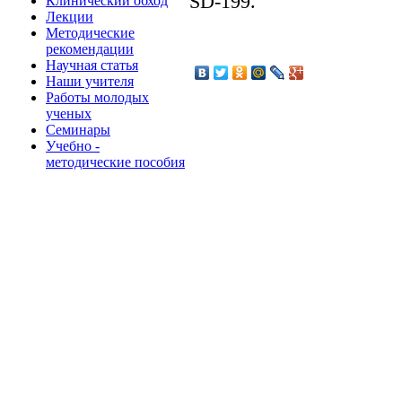
SD-199.
Клинический обход
Лекции
Методические
рекомендации
Научная статья
Наши учителя
Работы молодых
ученых
Семинары
Учебно -
методические пособия