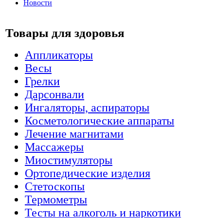
Новости
Товары для здоровья
Аппликаторы
Весы
Грелки
Дарсонвали
Ингаляторы, аспираторы
Косметологические аппараты
Лечение магнитами
Массажеры
Миостимуляторы
Ортопедические изделия
Стетоскопы
Термометры
Тесты на алкоголь и наркотики