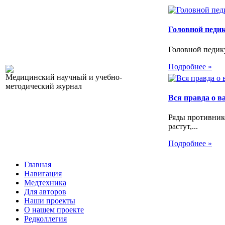
Головной педи
Головной педику
Подробнее »
Медицинский научный и учебно-
методический журнал
Вся правда о 
Ряды противник
растут,...
Подробнее »
Главная
Навигация
Медтехника
Для авторов
Наши проекты
О нашем проекте
Редколлегия