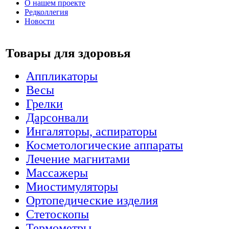
О нашем проекте
Редколлегия
Новости
Товары для здоровья
Аппликаторы
Весы
Грелки
Дарсонвали
Ингаляторы, аспираторы
Косметологические аппараты
Лечение магнитами
Массажеры
Миостимуляторы
Ортопедические изделия
Стетоскопы
Термометры