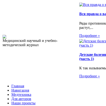
Вся правда о 
Ряды противник
растут,...
Подробнее »
Медицинский научный и учебно-
методический журнал
Детские болезн
(часть 1)
К так называемы
Подробнее »
Главная
Навигация
Медтехника
Для авторов
Наши проекты