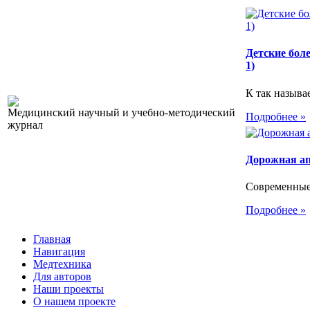
Детские бол
1)
К так называ
Медицинский научный и учебно-методический
Подробнее »
журнал
Дорожная а
Современные
Подробнее »
Главная
Навигация
Медтехника
Для авторов
Наши проекты
О нашем проекте