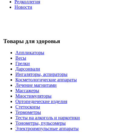
Редколлегия
Новости
Товары для здоровья
Аппликаторы
Весы
Грелки
Дарсонвали
Ингаляторы, аспираторы
Косметологические аппараты
Лечение магнитами
Массажеры
Миостимуляторы
Ортопедические изделия
Стетоскопы
Термометры
Тесты на алкоголь и наркотики
Тонометры, пульсомеры
Электроимпульсные аппараты