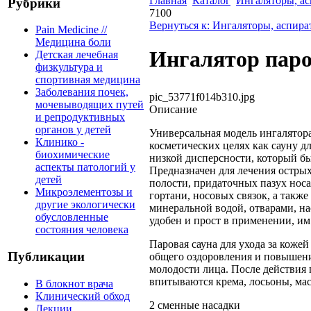
Главная
Каталог
Ингаляторы, а
Рубрики
7100
Вернуться к: Ингаляторы, аспир
Pain Medicine //
Медицина боли
Ингалятор паро
Детская лечебная
физкультура и
спортивная медицина
Заболевания почек,
pic_53771f014b310.jpg
мочевыводящих путей
Описание
и репродуктивных
органов у детей
Универсальная модель ингалятора
Клинико -
косметических целях как сауну д
биохимические
низкой дисперсности, который бы
аспекты патологий у
Предназначен для лечения остры
детей
полости, придаточных пазух носа
Микроэлементозы и
гортани, носовых связок, а такж
другие экологически
минеральной водой, отварами, н
обусловленные
удобен и прост в применении, им
состояния человека
Паровая сауна для ухода за кожей
Публикации
общего оздоровления и повышени
молодости лица. После действия
впитываются крема, лосьоны, мас
В блокнот врача
Клинический обход
2 сменные насадки
Лекции