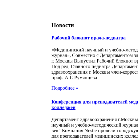
Новости
Рабочий блокнот врача-педиатра
«Медицинский научный и учебно-метод
журнал», Совместно с Департаментом з
г. Москвы Выпустил Рабочий блокнот в
Под ред. Главного педиатра Департамен
здравоохранения г. Москвы член-корре
проф. А.Г. Румянцева
Подробнее »
Конференция для преподавателей мед
колледжей
Департамент Здравоохранения г.Москв
научный и учебно-методический журна
век" Компания Nestle провели городск
для преподавателей медицинских колле