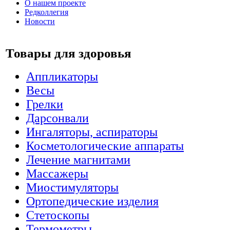
О нашем проекте
Редколлегия
Новости
Товары для здоровья
Аппликаторы
Весы
Грелки
Дарсонвали
Ингаляторы, аспираторы
Косметологические аппараты
Лечение магнитами
Массажеры
Миостимуляторы
Ортопедические изделия
Стетоскопы
Термометры