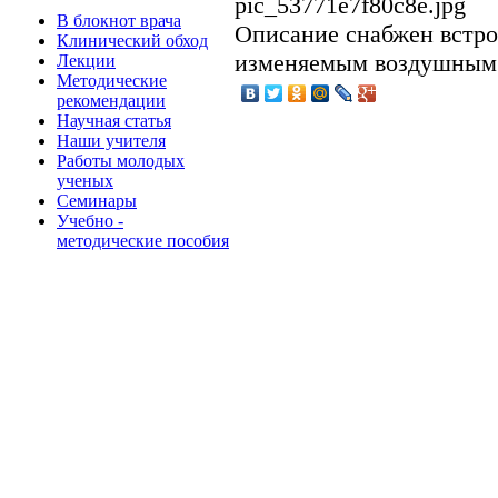
pic_53771e7f80c8e.jpg
В блокнот врача
Описание
снабжен встро
Клинический обход
изменяемым воздушным 
Лекции
Методические
рекомендации
Научная статья
Наши учителя
Работы молодых
ученых
Семинары
Учебно -
методические пособия