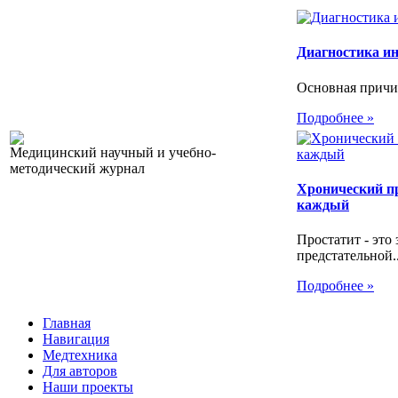
Диагностика и
Основная причин
Подробнее »
Медицинский научный и учебно-
методический журнал
Хронический пр
каждый
Простатит - это
предстательной..
Подробнее »
Главная
Навигация
Медтехника
Для авторов
Наши проекты