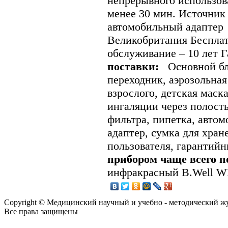
непрерывного использова
менее 30 мин. Источник 
автомобильный адапте
Великобритания Бесплат
обслуживание – 10 лет 
поставки:
Основной бло
переходник, аэрозольная
взрослого, детская маск
ингаляции через полост
фильтра, пипетка, автом
адаптер, сумка для хран
пользователя, гарантий
прибором чаще всего п
инфракрасный B.Well W
Copyright © Медицинский научный и учебно - методический ж
Все права защищены