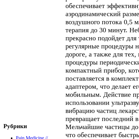
обеспечивает эффективн
аэродинамический разме
воздушного потока 0,5 
терапия до 30 минут. Н
прекрасно подойдет для
регулярные процедуры не
дороге, а также для тех,
процедуры периодически
компактный прибор, кот
поставляется в комплек
адаптером, что делает е
мобильным. Действие пр
использовании ультразв
вибрацию частиц лекарс
превращает последний в 
Рубрики
Мельчайшие частицы дос
что обеспечивает быстр
Pain Medicine //