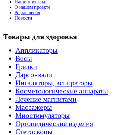
Наши проекты
О нашем проекте
Редколлегия
Новости
Товары для здоровья
Аппликаторы
Весы
Грелки
Дарсонвали
Ингаляторы, аспираторы
Косметологические аппараты
Лечение магнитами
Массажеры
Миостимуляторы
Ортопедические изделия
Стетоскопы