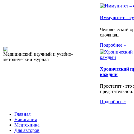
Иммунитет – с
Человеческий ор
сложная...
Подробнее »
Медицинский научный и учебно-
методический журнал
Хронический пр
каждый
Простатит - это
предстательной..
Подробнее »
Главная
Навигация
Медтехника
Для авторов