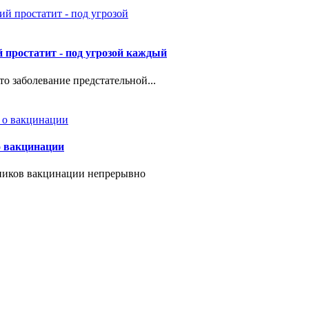
 простатит - под угрозой каждый
то заболевание предстательной...
о вакцинации
ников вакцинации непрерывно