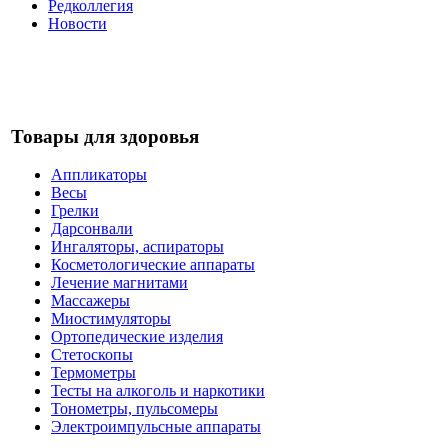
Редколлегия
Новости
Товары для здоровья
Аппликаторы
Весы
Грелки
Дарсонвали
Ингаляторы, аспираторы
Косметологические аппараты
Лечение магнитами
Массажеры
Миостимуляторы
Ортопедические изделия
Стетоскопы
Термометры
Тесты на алкоголь и наркотики
Тонометры, пульсомеры
Электроимпульсные аппараты