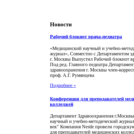
Новости
Рабочий блокнот врача-педиатра
«Медицинский научный и учебно-метод
журнал», Совместно с Департаментом з
г. Москвы Выпустил Рабочий блокнот в
Под ред. Главного педиатра Департамен
здравоохранения г. Москвы член-корре
проф. А.Г. Румянцева
Подробнее »
Конференция для преподавателей мед
колледжей
Департамент Здравоохранения г.Москв
научный и учебно-методический журна
век" Компания Nestle провели городск
для преподавателей медицинских колле