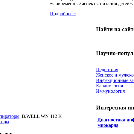
«Современные аспекты питания детей».
Подробнее »
Найти на сайт
Научно-попул
Педиатрия
Женское и мужско
Инфекционные за
Кардиология
Иммунология
Интересная и
спираторы
B.WELL WN-112 K
Диагностика ин
аторы
миокарда