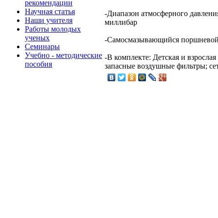
рекомендации
Научная статья
-Диапазон атмосферного давления
Наши учителя
миллибар
Работы молодых
ученых
-Самосмазывающийся поршневой
Семинары
Учебно - методические
-В комплекте: Детская и взросла
пособия
запасные воздушные фильтры; се