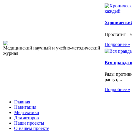
Хронический
Простатит - э
Подробнее »
Медицинский научный и учебно-методический
журнал
Вся правда 
Ряды против
растут,...
Подробнее »
Главная
Навигация
Медтехника
Для авторов
Наши проекты
О нашем проекте