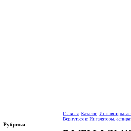
Главная
Каталог
Ингаляторы, а
Вернуться к: Ингаляторы, аспир
Рубрики