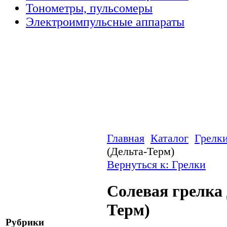
Тонометры, пульсомеры
Электроимпульсные аппараты
Главная
Каталог
Грелк
(Дельта-Терм)
Вернуться к: Грелки
Солевая грелка 
Терм)
Рубрики