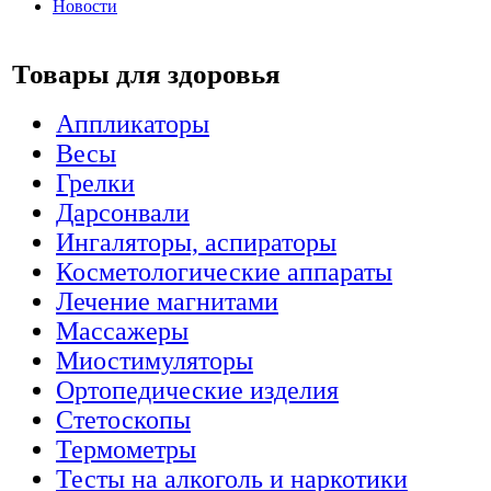
Новости
Товары для здоровья
Аппликаторы
Весы
Грелки
Дарсонвали
Ингаляторы, аспираторы
Косметологические аппараты
Лечение магнитами
Массажеры
Миостимуляторы
Ортопедические изделия
Стетоскопы
Термометры
Тесты на алкоголь и наркотики