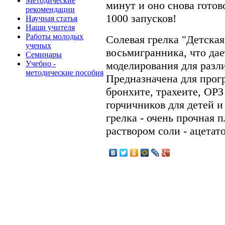
Методические
минут и оно снова готово
рекомендации
1000 запусков!
Научная статья
Наши учителя
Работы молодых
Солевая грелка "Детская
ученых
восьмигранника, что да
Семинары
Учебно -
моделирования для разл
методические пособия
Предназначена для прог
бронхите, трахеите, ОРЗ
горчичников для детей и
грелка - очень прочная 
раствором соли - ацетат