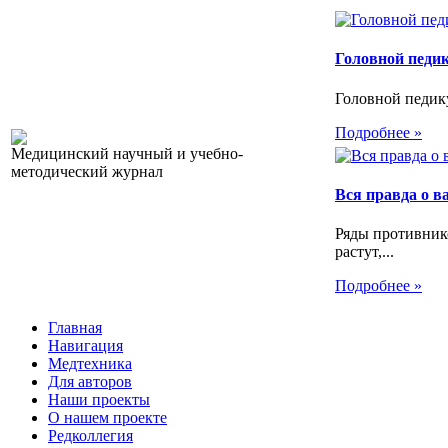
Головной педи
Головной педику
Подробнее »
Медицинский научный и учебно-
методический журнал
Вся правда о 
Ряды противник
растут,...
Подробнее »
Главная
Навигация
Медтехника
Для авторов
Наши проекты
О нашем проекте
Редколлегия