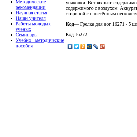
Методические
упаковки. Встряхните содержимо
рекомендации
содержимого с воздухом. Аккурат
Научная статья
стороной с нанесённым несколь
Наши учителя
Работы молодых
Код
— Грелка для ног 16271 - 5 шт
ученых
Код 16272
Семинары
Учебно - методические
пособия