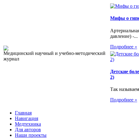
Мифы о гип
Артериальна
давление) -...
Подробнее »
Медицинский научный и учебно-методический
журнал
Детские бол
2)
Так называем
Подробнее »
Главная
Навигация
Медтехника
Для авторов
Наши проекты