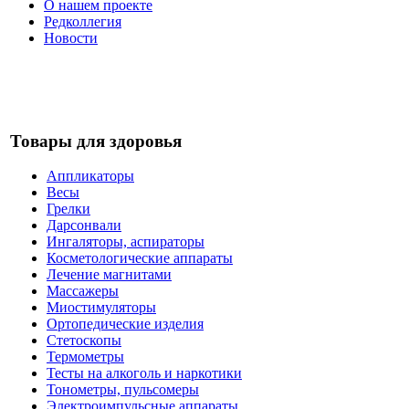
О нашем проекте
Редколлегия
Новости
Товары для здоровья
Аппликаторы
Весы
Грелки
Дарсонвали
Ингаляторы, аспираторы
Косметологические аппараты
Лечение магнитами
Массажеры
Миостимуляторы
Ортопедические изделия
Стетоскопы
Термометры
Тесты на алкоголь и наркотики
Тонометры, пульсомеры
Электроимпульсные аппараты