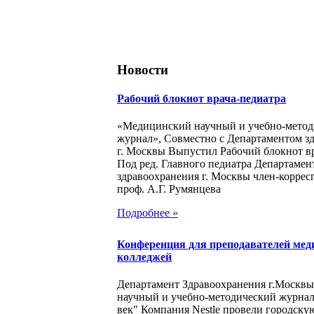
Новости
Рабочий блокнот врача-педиатра
«Медицинский научный и учебно-метод
журнал», Совместно с Департаментом з
г. Москвы Выпустил Рабочий блокнот в
Под ред. Главного педиатра Департамен
здравоохранения г. Москвы член-корре
проф. А.Г. Румянцева
Подробнее »
Конференция для преподавателей мед
колледжей
Департамент Здравоохранения г.Москв
научный и учебно-методический журна
век" Компания Nestle провели городск