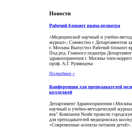
Новости
Рабочий блокнот врача-педиатра
«Медицинский научный и учебно-метод
журнал», Совместно с Департаментом з
г. Москвы Выпустил Рабочий блокнот в
Под ред. Главного педиатра Департамен
здравоохранения г. Москвы член-корре
проф. А.Г. Румянцева
Подробнее »
Конференция для преподавателей мед
колледжей
Департамент Здравоохранения г.Москв
научный и учебно-методический журна
век" Компания Nestle провели городск
для преподавателей медицинских колле
«Современные аспекты питания детей».