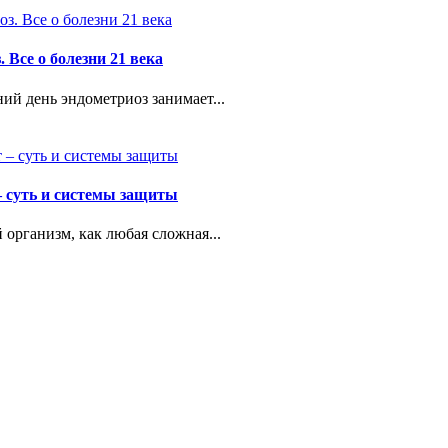
 Все о болезни 21 века
ий день эндометриоз занимает...
 суть и системы защиты
 организм, как любая сложная...