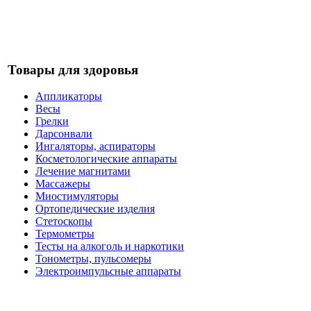
Товары для здоровья
Аппликаторы
Весы
Грелки
Дарсонвали
Ингаляторы, аспираторы
Косметологические аппараты
Лечение магнитами
Массажеры
Миостимуляторы
Ортопедические изделия
Стетоскопы
Термометры
Тесты на алкоголь и наркотики
Тонометры, пульсомеры
Электроимпульсные аппараты