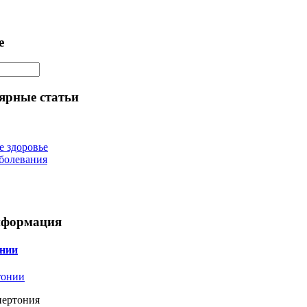
е
ярные статьи
е здоровье
болевания
нформация
нии
пертония