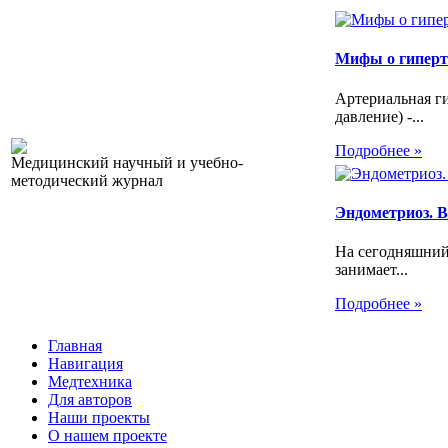
Мифы о гипер
Артериальная г
давление) -...
Подробнее »
Медицинский научный и учебно-
методический журнал
Эндометриоз. Вс
На сегодняшний
занимает...
Подробнее »
Главная
Навигация
Медтехника
Для авторов
Наши проекты
О нашем проекте