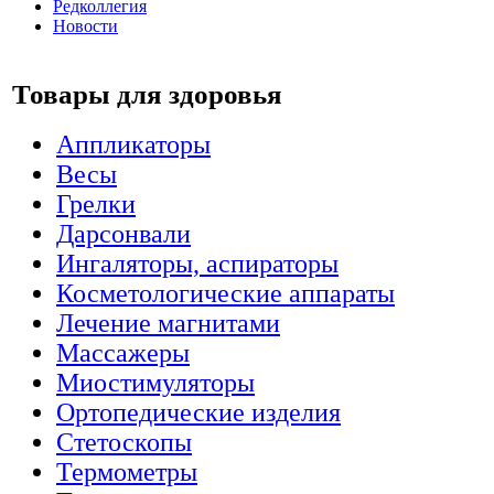
Редколлегия
Новости
Товары для здоровья
Аппликаторы
Весы
Грелки
Дарсонвали
Ингаляторы, аспираторы
Косметологические аппараты
Лечение магнитами
Массажеры
Миостимуляторы
Ортопедические изделия
Стетоскопы
Термометры