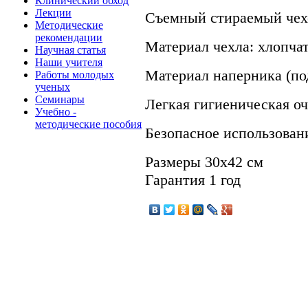
Клинический обход
Лекции
Съемный стираемый чех
Методические
рекомендации
Материал чехла: хлопча
Научная статья
Наши учителя
Материал наперника (по
Работы молодых
ученых
Семинары
Легкая гигиеническая о
Учебно -
методические пособия
Безопасное использован
Размеры 30х42 см
Гарантия 1 год