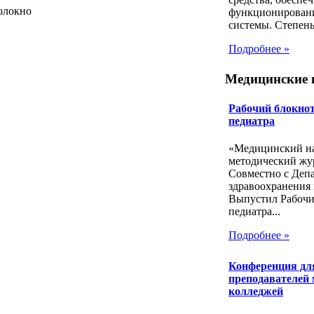
олокно
функционирован
системы. Степень.
Подробнее »
Медицинские 
Рабочий блокнот
педиатра
«Медицинский на
методический жу
Совместно с Деп
здравоохранения 
Выпустил Рабочи
педиатра...
Подробнее »
Конференция дл
преподавателей
колледжей