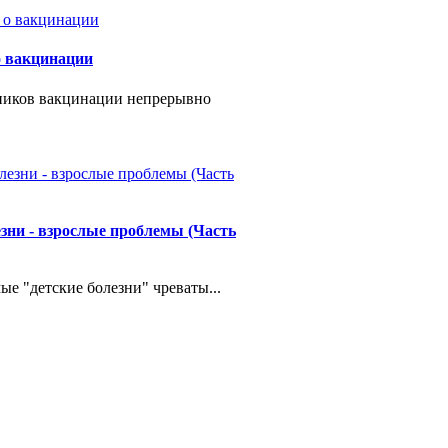
о вакцинации
ников вакцинации непрерывно
езни - взрослые проблемы (Часть
ые "детские болезни" чреваты...