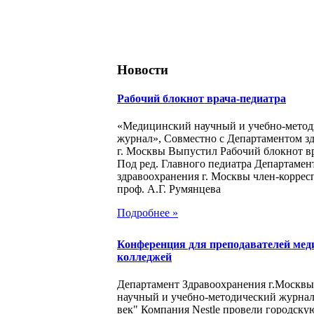
Новости
Рабочий блокнот врача-педиатра
«Медицинский научный и учебно-метод
журнал», Совместно с Департаментом з
г. Москвы Выпустил Рабочий блокнот в
Под ред. Главного педиатра Департамен
здравоохранения г. Москвы член-корре
проф. А.Г. Румянцева
Подробнее »
Конференция для преподавателей мед
колледжей
Департамент Здравоохранения г.Москв
научный и учебно-методический журна
век" Компания Nestle провели городск