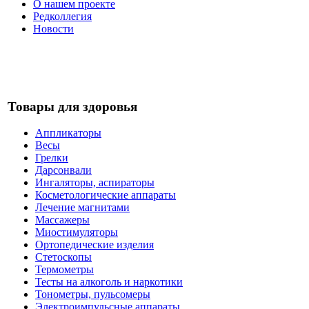
О нашем проекте
Редколлегия
Новости
Товары для здоровья
Аппликаторы
Весы
Грелки
Дарсонвали
Ингаляторы, аспираторы
Косметологические аппараты
Лечение магнитами
Массажеры
Миостимуляторы
Ортопедические изделия
Стетоскопы
Термометры
Тесты на алкоголь и наркотики
Тонометры, пульсомеры
Электроимпульсные аппараты