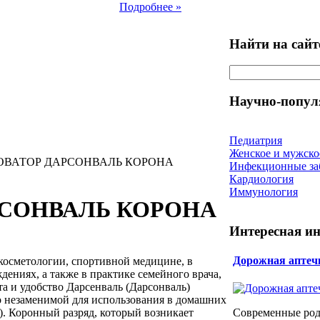
Подробнее »
Найти на сайт
Научно-попул
Педиатрия
Женское и мужско
ОВАТОР ДАРСОНВАЛЬ КОРОНА
Инфекционные за
Кардиология
Иммунология
РСОНВАЛЬ КОРОНА
Интересная и
Дорожная аптеч
косметологии, спортивной медицине, в
ениях, а также в практике семейного врача,
а и удобство Дарсенваль (Дарсонваль)
го незаменимой для использования в домашних
). Коронный разряд, который возникает
Современные ро