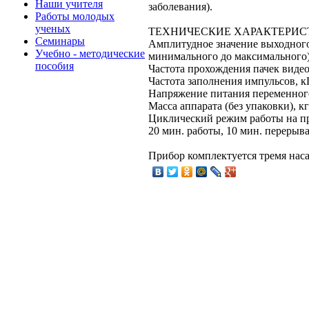
Наши учителя
заболевания).
Работы молодых
ученых
ТЕХНИЧЕСКИЕ ХАРАКТЕРИС
Семинары
Амплитудное значение выходного
Учебно - методические
минимального до максимального)
пособия
Частота прохождения пачек виде
Частота заполнения импульсов, к
Напряжение питания переменного
Масса аппарата (без упаковки), кг
Циклический режим работы на пр
20 мин. работы, 10 мин. перерыв
Прибор комплектуется тремя нас