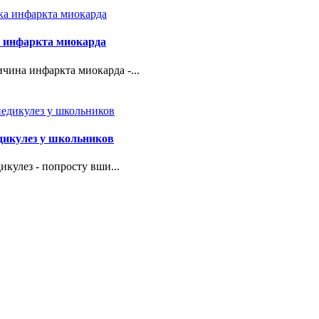
 инфаркта миокарда
чина инфаркта миокарда -...
дикулез у школьников
икулез - попросту вши...