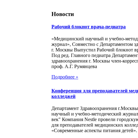
Новости
Рабочий блокнот врача-педиатра
«Медицинский научный и учебно-метод
журнал», Совместно с Департаментом з
г. Москвы Выпустил Рабочий блокнот в
Под ред. Главного педиатра Департамен
здравоохранения г. Москвы член-корре
проф. А.Г. Румянцева
Подробнее »
Конференция для преподавателей мед
колледжей
Департамент Здравоохранения г.Москв
научный и учебно-методический журна
век" Компания Nestle провели городск
для преподавателей медицинских колле
«Современные аспекты питания детей».