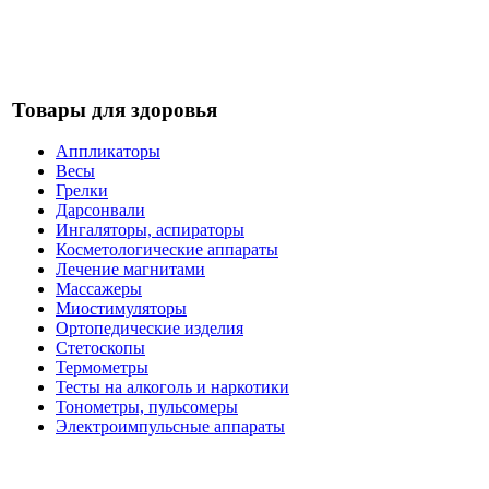
Товары для здоровья
Аппликаторы
Весы
Грелки
Дарсонвали
Ингаляторы, аспираторы
Косметологические аппараты
Лечение магнитами
Массажеры
Миостимуляторы
Ортопедические изделия
Стетоскопы
Термометры
Тесты на алкоголь и наркотики
Тонометры, пульсомеры
Электроимпульсные аппараты