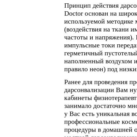
Принцип действия дарсо
Doctor основан на широк
используемой методике 
(воздействия на ткани 
частоты и напряжения).
импульсные токи переда
герметичный пустотелый
наполненный воздухом и
правило неон) под низки
Ранее для проведения п
дарсонвализации Вам н
кабинеты физиотерапевт
занимало достаточно мно
у Вас есть уникальная 
профессиональные косме
процедуры в домашней о