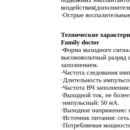
воздействия(дополнитель
·Острые воспалительные
Технические характери
Family doctor
·Форма выходного сигна
высоковольтный разряд 
заполнением.
·Частота следования имп
·Длительность импульсов
·Частота ВЧ заполнения:
·Выходной ток, не более
·импульсный: 50 мА.
·Выходное напряжение: н
·Источник питания: сеть 
·Потребляемая мощность: