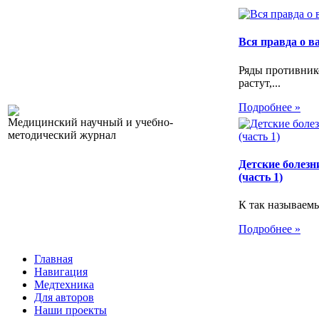
Вся правда о 
Ряды противник
растут,...
Подробнее »
Медицинский научный и учебно-
методический журнал
Детские болезн
(часть 1)
К так называемы
Подробнее »
Главная
Навигация
Медтехника
Для авторов
Наши проекты