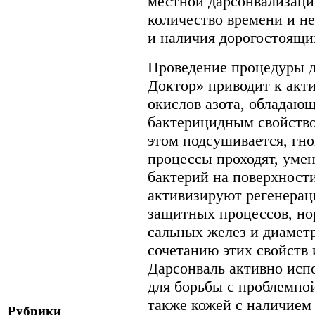
местной дарсонвализаци
количество времени и не
и наличия дорогостоящи
Проведение процедуры 
Доктор» приводит к акт
окислов азота, облада
бактерицидным свойство
этом подсушивается, гн
процессы проходят, уме
бактерий на поверхност
активизируют регенерац
защитных процессов, но
сальных желез и диамет
сочетанию этих свойств
Дарсонваль активно исп
для борьбы с проблемной
также кожей с наличием
Рубрики