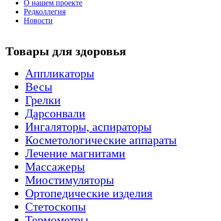
О нашем проекте
Редколлегия
Новости
Товары для здоровья
Аппликаторы
Весы
Грелки
Дарсонвали
Ингаляторы, аспираторы
Косметологические аппараты
Лечение магнитами
Массажеры
Миостимуляторы
Ортопедические изделия
Стетоскопы
Термометры