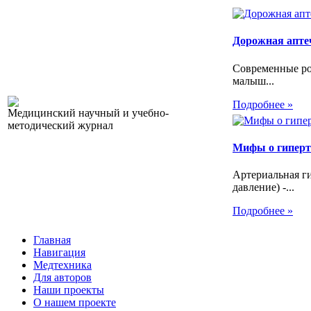
Дорожная апте
Современные ро
малыш...
Подробнее »
Медицинский научный и учебно-
методический журнал
Мифы о гипер
Артериальная г
давление) -...
Подробнее »
Главная
Навигация
Медтехника
Для авторов
Наши проекты
О нашем проекте