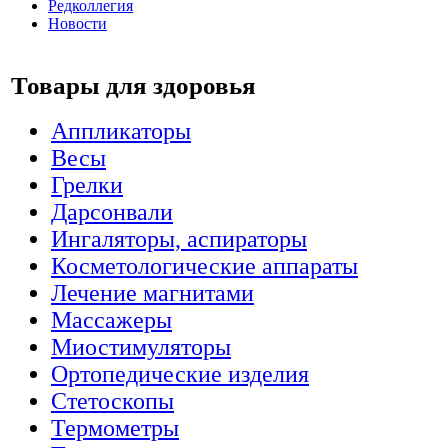
Редколлегия
Новости
Товары для здоровья
Аппликаторы
Весы
Грелки
Дарсонвали
Ингаляторы, аспираторы
Косметологические аппараты
Лечение магнитами
Массажеры
Миостимуляторы
Ортопедические изделия
Стетоскопы
Термометры