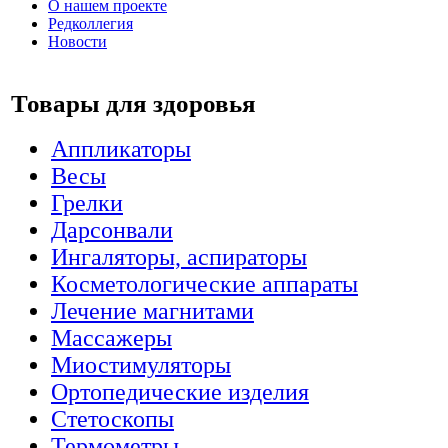
О нашем проекте
Редколлегия
Новости
Товары для здоровья
Аппликаторы
Весы
Грелки
Дарсонвали
Ингаляторы, аспираторы
Косметологические аппараты
Лечение магнитами
Массажеры
Миостимуляторы
Ортопедические изделия
Стетоскопы
Термометры