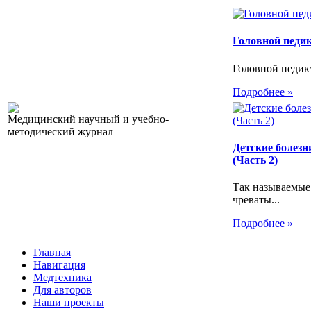
Головной педи
Головной педику
Подробнее »
Медицинский научный и учебно-
методический журнал
Детские болезн
(Часть 2)
Так называемые
чреваты...
Подробнее »
Главная
Навигация
Медтехника
Для авторов
Наши проекты