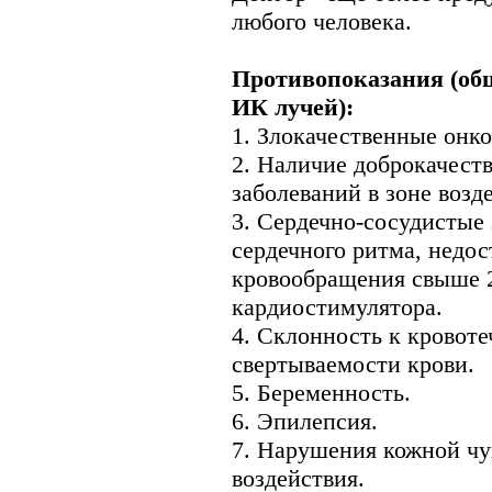
любого человека.
Противопоказания (об
ИК лучей):
1. Злокачественные онко
2. Наличие доброкачест
заболеваний в зоне возд
3. Сердечно-сосудистые
сердечного ритма, недо
кровообращения свыше 
кардиостимулятора.
4. Склонность к кровот
свертываемости крови.
5. Беременность.
6. Эпилепсия.
7. Нарушения кожной чу
воздействия.