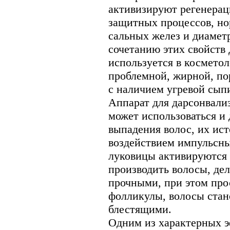
активизируют регенерац
защитных процессов, но
сальных желез и диамет
сочетанию этих свойств
используется в косметол
проблемной, жирной, по
с наличием угревой сып
Аппарат для дарсонвал
может использоваться и
выпадения волос, их ис
воздействием импульсны
луковицы активируются 
производить волосы, дел
прочными, при этом пр
фолликулы, волосы стан
блестящими.
Одним из характерных э