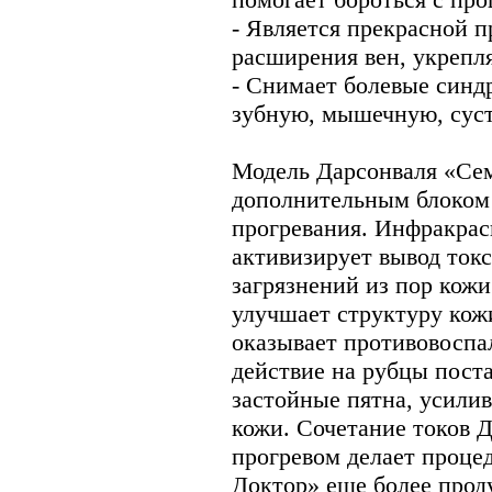
- Является прекрасной 
расширения вен, укрепля
- Снимает болевые синд
зубную, мышечную, суст
Модель Дарсонваля «Се
дополнительным блоком
прогревания. Инфракрас
активизирует вывод ток
загрязнений из пор кож
улучшает структуру кож
оказывает противовоспа
действие на рубцы пост
застойные пятна, усили
кожи. Сочетание токов 
прогревом делает проц
Доктор» еще более про