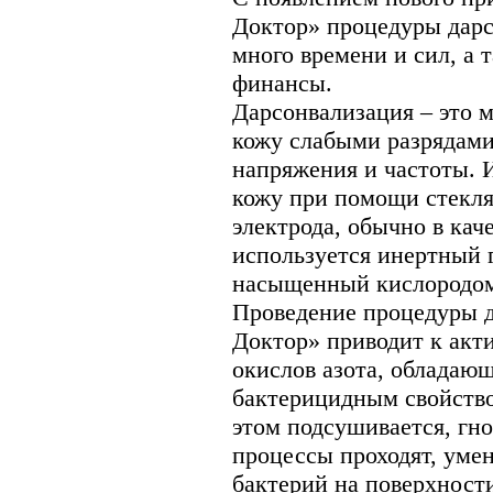
Доктор» процедуры дар
много времени и сил, а
финансы.
Дарсонвализация – это м
кожу слабыми разрядами
напряжения и частоты. 
кожу при помощи стекля
электрода, обычно в кач
используется инертный г
насыщенный кислородо
Проведение процедуры 
Доктор» приводит к акт
окислов азота, облада
бактерицидным свойство
этом подсушивается, гн
процессы проходят, уме
бактерий на поверхност