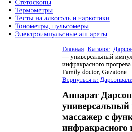
Стетоскопы
Термометры
Тесты на алкоголь и наркотики
Тонометры, пульсомеры
Электроимпульсные аппараты
Главная
Каталог
Дарсо
— универсальный импул
инфракрасного прогрева 
Family doctor, Gezatone
Вернуться к: Дарсонвал
Аппарат Дарсо
универсальный
массажер с фун
инфракрасного 