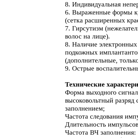
8. Индивидуальная непе
6. Выраженные формы ку
(сетка расширенных крас
7. Гирсутизм (нежелате
волос на лице).
8. Наличие электронных
подкожных имплантантов
(дополнительные, тольк
9. Острые воспалительн
Технические характер
Форма выходного сигнал
высоковольтный разряд 
заполнением;
Частота следования импу
Длительность импульсов:
Частота ВЧ заполнения: 