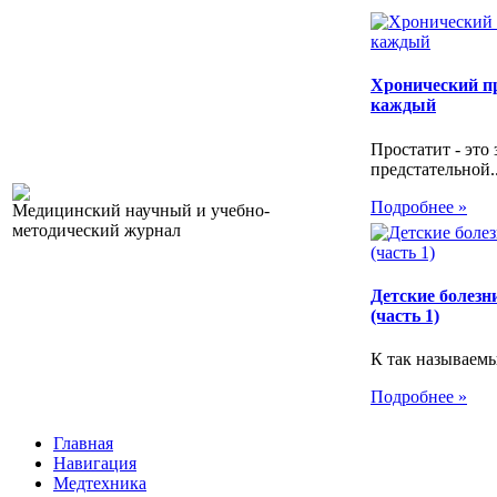
Хронический пр
каждый
Простатит - это
предстательной..
Подробнее »
Медицинский научный и учебно-
методический журнал
Детские болезн
(часть 1)
К так называемы
Подробнее »
Главная
Навигация
Медтехника