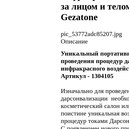
за лицом и телом
Gezatone
pic_53772adc85207.jpg
Описание
Уникальный портативн
проведения процедур д
инфракрасного воздей
Артикул - 1304105
Изначально для проведе
дарсонвализации необх
косметический салон ил
поистине уникальная во
процедур токами Дарсон
С появлением нового пр