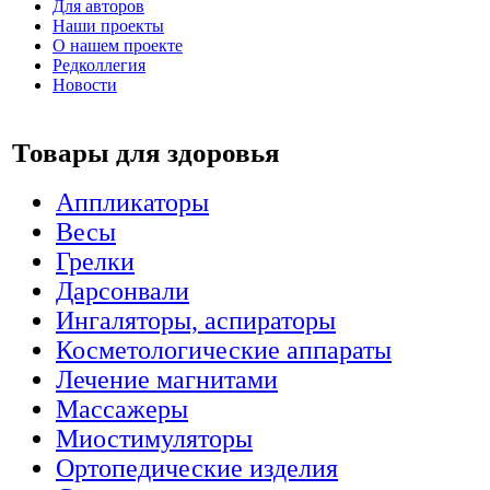
Для авторов
Наши проекты
О нашем проекте
Редколлегия
Новости
Товары для здоровья
Аппликаторы
Весы
Грелки
Дарсонвали
Ингаляторы, аспираторы
Косметологические аппараты
Лечение магнитами
Массажеры
Миостимуляторы
Ортопедические изделия