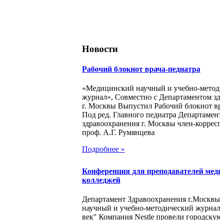
Новости
Рабочий блокнот врача-педиатра
«Медицинский научный и учебно-метод
журнал», Совместно с Департаментом з
г. Москвы Выпустил Рабочий блокнот в
Под ред. Главного педиатра Департамен
здравоохранения г. Москвы член-корре
проф. А.Г. Румянцева
Подробнее »
Конференция для преподавателей мед
колледжей
Департамент Здравоохранения г.Москв
научный и учебно-методический журна
век" Компания Nestle провели городск