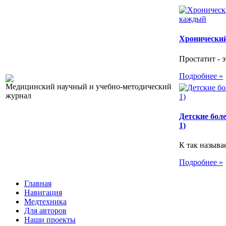
Хронический
Простатит - э
Подробнее »
Медицинский научный и учебно-методический
журнал
Детские бол
1)
К так называ
Подробнее »
Главная
Навигация
Медтехника
Для авторов
Наши проекты