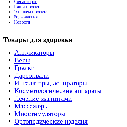
Для авторов
Наши проекты
О нашем проекте
Редколлегия
Новости
Товары для здоровья
Аппликаторы
Весы
Грелки
Дарсонвали
Ингаляторы, аспираторы
Косметологические аппараты
Лечение магнитами
Массажеры
Миостимуляторы
Ортопедические изделия