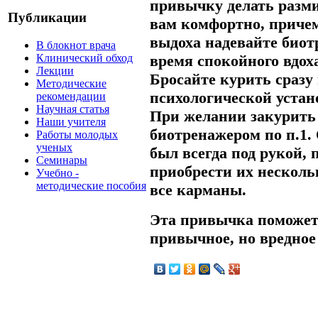
привычку делать разми
Публикации
вам комфортно, причем
выдоха надевайте биотр
В блокнот врача
Клинический обход
время спокойного вдох
Лекции
Бросайте курить сразу
Методические
психологической устан
рекомендации
Научная статья
При желании закурить
Наши учителя
биотренажером по п.1.
Работы молодых
ученых
был всегда под рукой, 
Семинары
приобрести их несколь
Учебно -
методические пособия
все карманы.
Эта привычка поможет
привычное, но вредное 