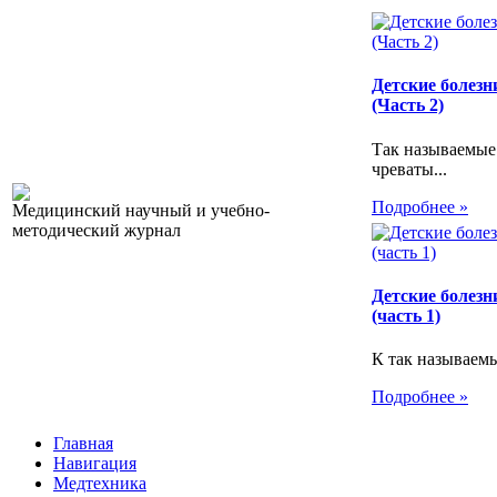
Детские болезн
(Часть 2)
Так называемые
чреваты...
Подробнее »
Медицинский научный и учебно-
методический журнал
Детские болезн
(часть 1)
К так называемы
Подробнее »
Главная
Навигация
Медтехника